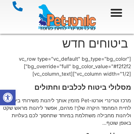
ביטוחים חדש
[vc_row type="vc_default" bg_type="bg_color"
bg_override="full" bg_color_value="#f2f2f2"]
[vc_column width="1/2"][vc_column_text]
מסלולי ביטוח לכלבים וחתולים
פתח סרגל
מרכז וטרינרי אורטו-Pet מזמין אותך ליהנות משירותי ביטוח
לחיית המחמד היקרה שלך! מהיום, אפשר ליהנות מראש שקט
וליהנות מחבילה משתלמת במיוחד שתחסוך לכם בעלויות
באופן שוטף…