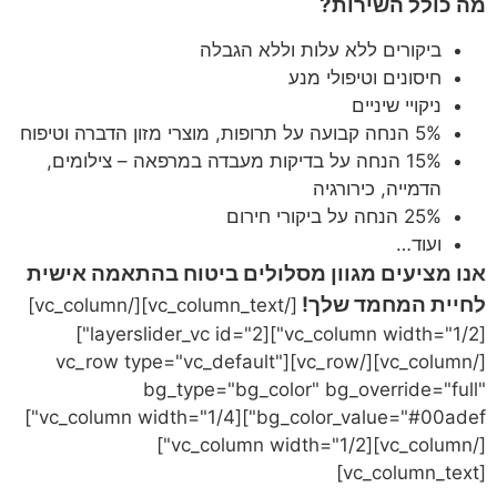
מה כולל השירות?
ביקורים ללא עלות וללא הגבלה
חיסונים וטיפולי מנע
ניקויי שיניים
5% הנחה קבועה על תרופות, מוצרי מזון הדברה וטיפוח
15% הנחה על בדיקות מעבדה במרפאה – צילומים,
הדמייה, כירורגיה
25% הנחה על ביקורי חירום
ועוד…
אנו מציעים מגוון מסלולים ביטוח בהתאמה אישית
לחיית המחמד שלך!
[/vc_column_text][/vc_column]
[vc_column width="1/2"][layerslider_vc id="2"]
[/vc_column][/vc_row][vc_row type="vc_default"
bg_type="bg_color" bg_override="full"
bg_color_value="#00adef"][vc_column width="1/4"]
[/vc_column][vc_column width="1/2"]
[vc_column_text]