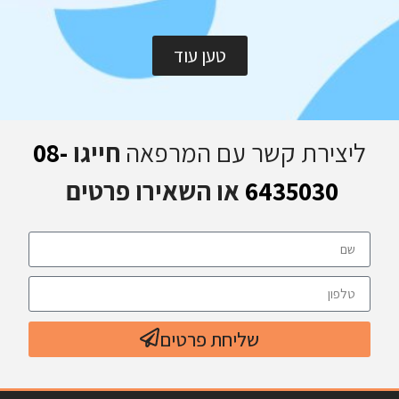
טען עוד
ליצירת קשר עם המרפאה
חייגו
08-
6435030
או השאירו פרטים
שליחת פרטים