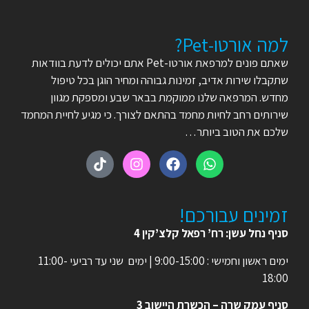
למה אורטו-Pet?
שאתם פונים למרפאת אורטו-Pet אתם יכולים לדעת בוודאות
שתקבלו שירות אדיב, זמינות גבוהה ומחיר הוגן בכל טיפול
מחדש. המרפאה שלנו ממוקמת בבאר שבע ומספקת מגוון
שירותים רחב לחיות מחמד בהתאם לצורך. כי מגיע לחיית המחמד
שלכם את הטוב ביותר…
זמינים עבורכם!
סניף נחל עשן: רח’ רפאל קלצ’קין 4
ימים ראשון וחמישי : 9:00-15:00 | ימים שני עד רביעי 11:00-
18:00
סניף עמק שרה – הכשרת היישוב 3