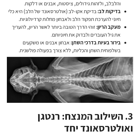
והלבלב, ולזהות גידולים, ציסטות, אבנים או דלקות.
בדיקות לב:
בדיקת אקו-לב (אולטרסאונד של הלב) היא כלי
חיוני להערכת תפקוד הלב ולאבחון מחלות קרדיולוגיות.
מעקב הריון:
זוהי הדרך הטובה ביותר לאשר הריון, להעריך
את גיל העוברים ולבדוק את חיוניותם.
בירור בעיות בדרכי השתן:
אבחון אבנים או משקעים
בשלפוחית השתן והכליות, ללא צורך בפעולה פולשנית.
3. השילוב המנצח: רנטגן
ואולטרסאונד יחד