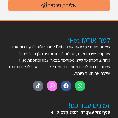
שליחת פרטים
למה אורטו-Pet?
שאתם פונים למרפאת אורטו-Pet אתם יכולים לדעת בוודאות
שתקבלו שירות אדיב, זמינות גבוהה ומחיר הוגן בכל טיפול
מחדש. המרפאה שלנו ממוקמת בבאר שבע ומספקת מגוון
שירותים רחב לחיות מחמד בהתאם לצורך. כי מגיע לחיית המחמד
שלכם את הטוב ביותר…
זמינים עבורכם!
סניף נחל עשן: רח’ רפאל קלצ’קין 4