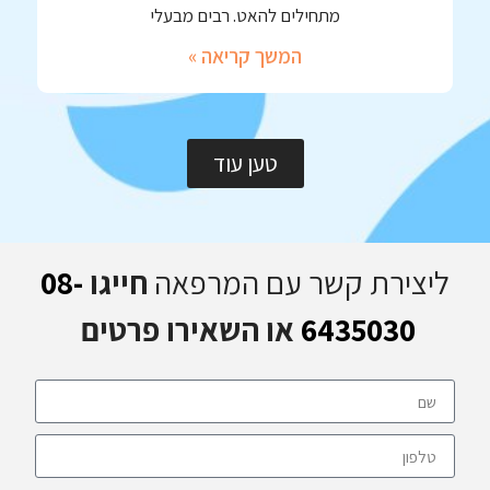
מתחילים להאט. רבים מבעלי
המשך קריאה »
טען עוד
ליצירת קשר עם המרפאה
חייגו
08-
6435030
או השאירו פרטים