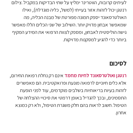
לעיתים קרובות, הווטרינר ימליץ על שתי הבדיקות במקביל. צילום
רנטגן יכול לזהות אזור בעייתי (למשל, כליה מוגדלת), ואילו
האולטרסאונד יספק תמונה מפורטת של מבנה הכליה, מה
שמאפשר אבחון מדויק יותר. השילוב של שני הכלים הללו מאפשר
גישה הוליסטית לאבחון, ומספק לצוות הרפואי את המידע המקיף
ביותר כדי להגיע למסקנות מדויקות.
לסיכום
רנטגן ואולטרסאונד לחיות מחמד
אינם רק נחלת רפואת החירום,
אלא כלים חיוניים לרפואה מונעת ופרואקטיבית. הם מאפשרים
לזהות בעיות בריאותיות בשלבים מוקדמים, עוד לפני הופעת
התסמינים, ובכך להגדיל באופן דרמטי את סיכויי ההצלחה של
הטיפול. חשוב לראות בהם חלק משגרת הטיפול, ולא רק כמוצא
אחרון.