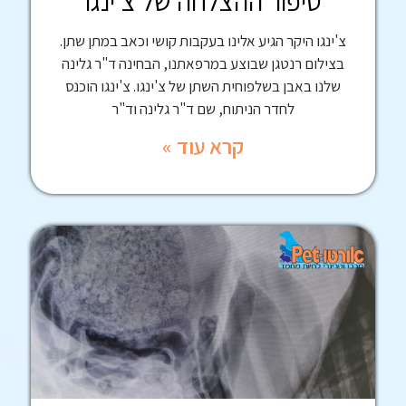
סיפור ההצלחה של צ'ינגו
צ'ינגו היקר הגיע אלינו בעקבות קושי וכאב במתן שתן.
בצילום רנטגן שבוצע במרפאתנו, הבחינה ד"ר גלינה
שלנו באבן בשלפוחית השתן של צ'ינגו. צ'ינגו הוכנס
לחדר הניתוח, שם ד"ר גלינה וד"ר
קרא עוד »