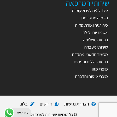
שירותי המרפאה
טכנולוגית לפרוסקופיה
הדמיה מתקדמת
כירורגיה ואורתופדיה
אשפוז יום ולילה
רפואה משלימה
שירותי מעבדה
מכשור חדשני ומתקדם
רפואה כללית ופנימית
מוצרי מזון
מוצרי טיפוח והדברה
הצהרת נגישות
דרושים
בלוג
צרו קשר
© כל הזכויות שמורות למרכז וטרינרי אורטו-Pet.