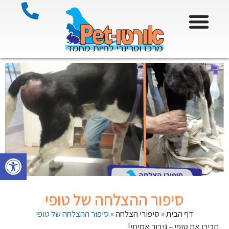
פתח סרגל
סיפור ההצלחה של טופי
דף הבית
»
סיפורי הצלחה
»
סיפור ההצלחה של טופי
תכירו את טופי – גיבור אמיתי!