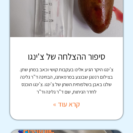
סיפור ההצלחה של צ'ינגו
צ'ינגו היקר הגיע אלינו בעקבות קושי וכאב במתן שתן.
בצילום רנטגן שבוצע במרפאתנו, הבחינה ד"ר גלינה
שלנו באבן בשלפוחית השתן של צ'ינגו. צ'ינגו הוכנס
לחדר הניתוח, שם ד"ר גלינה וד"ר
קרא עוד »