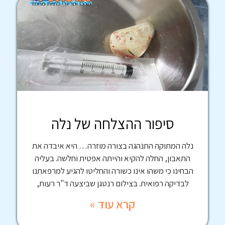
סיפור ההצלחה של נלה
נלה המתוקה התנהגה בצורה מוזרה… היא איבדה את
התאבון, החלה להקיא והייתה אפטית וחלשה. בעליה
הבחינו כי משהו אינו כשורה והחליטו להגיע למרפאתנו
לבדיקה רפואית. בצילום רנטגן שביצעה ד"ר רעות,
קרא עוד »