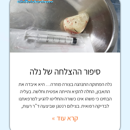
סיפור ההצלחה של נלה
נלה המתוקה התנהגה בצורה מוזרה… היא איבדה את
התאבון, החלה להקיא והייתה אפטית וחלשה. בעליה
הבחינו כי משהו אינו כשורה והחליטו להגיע למרפאתנו
לבדיקה רפואית. בצילום רנטגן שביצעה ד"ר רעות,
קרא עוד »