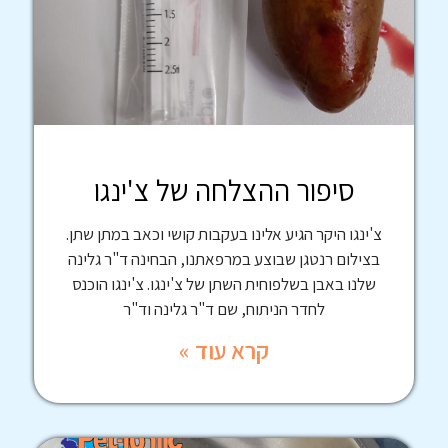
סיפור ההצלחה של צ'ינגו
צ'ינגו היקר הגיע אלינו בעקבות קושי וכאב במתן שתן.
בצילום רנטגן שבוצע במרפאתנו, הבחינה ד"ר גלינה
שלנו באבן בשלפוחית השתן של צ'ינגו. צ'ינגו הוכנס
לחדר הניתוח, שם ד"ר גלינה וד"ר
קרא עוד »