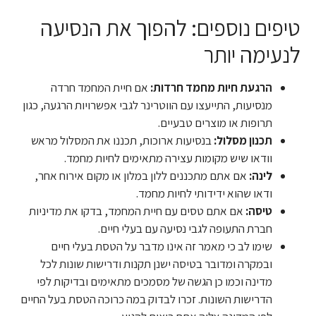
טיפים נוספים: להפוך את הנסיעה
לנעימה יותר
הרגעת חיות מחמד חרדות:
אם חיית המחמד חרדה
מנסיעות, התייעצו עם הווטרינר לגבי אפשרויות הרגעה, כגון
תרופות או מוצרים טבעיים.
תכנון מסלול:
בנסיעות ארוכות, תכננו את המסלול מראש
וודאו שיש מקומות עצירה מתאימים לחיות מחמד.
לינה:
אם אתם מתכננים ללון במלון או מקום אירוח אחר,
ודאו שהוא ידידותי לחיות מחמד.
טיסה:
אם אתם טסים עם חיית המחמד, בדקו את מדיניות
חברת התעופה לגבי נסיעה עם בעלי חיים.
שימו לב כי מאמר זה אינו מדבר על הטסת בעלי חיים
ובמקרה ומדובר בטיסה ישנן תקנות ודרישות שונות לכל
מדינה וכמו כן הגשה של מסמכים מתאימים ובדיקות לפי
הדרישות השונות. זכרו לבדוק במה כרוכה הטסת בעל החיים