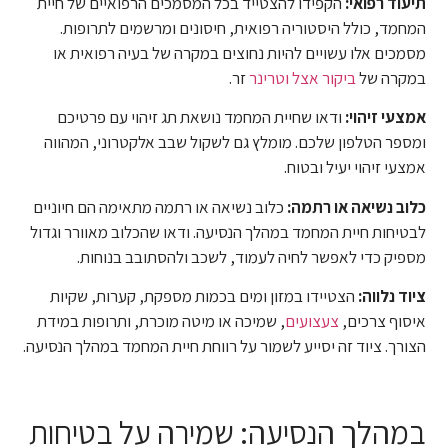
תיעוד רפואי:
הקפידו להצטייד בכל המסמכים הרפואיים של חיית
המחמד, כולל היסטוריה רפואית, חיסונים ומרשמים לתרופות.
מסמכים אלו עשויים להיות נחוצים במקרה של בעיה רפואית או
במקרה של
ביקור אצל וטרינר
זר.
אמצעי זיהוי:
ודאו שחיית המחמד נושאת תג זיהוי עם פרטיכם
ומספר הטלפון שלכם. מומלץ גם לשקול שבב אלקטרוני, המהווה
אמצעי זיהוי יעיל ובטוח.
כלוב נשיאה או רתמה:
כלוב נשיאה או רתמה מתאימה הם חיוניים
לבטיחות חיית המחמד במהלך הנסיעה. ודאו שהכלוב מאוורר וגדול
מספיק כדי לאפשר לחיה לעמוד, לשכב ולהסתובב בנוחות.
ציוד נלווה:
הצטיידו במזון ומים בכמות מספקת, קערות, שקיות
איסוף צרכים,
צעצועים
, שמיכה או מיטה מוכרת, ותרופות במידת
הצורך. ציוד זה יסייע לשמור על רווחת חיית המחמד במהלך הנסיעה.
במהלך הנסיעה: שמירה על בטיחות