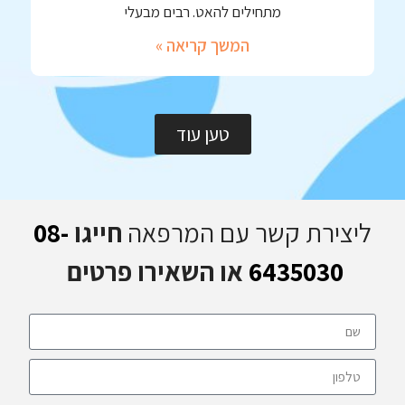
מתחילים להאט. רבים מבעלי
המשך קריאה »
טען עוד
ליצירת קשר עם המרפאה
חייגו
08-
6435030
או השאירו פרטים