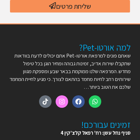
שליחת פרטים
למה אורטו-Pet?
שאתם פונים למרפאת אורטו-Pet אתם יכולים לדעת בוודאות
שתקבלו שירות אדיב, זמינות גבוהה ומחיר הוגן בכל טיפול
מחדש. המרפאה שלנו ממוקמת בבאר שבע ומספקת מגוון
שירותים רחב לחיות מחמד בהתאם לצורך. כי מגיע לחיית המחמד
שלכם את הטוב ביותר…
זמינים עבורכם!
סניף נחל עשן: רח’ רפאל קלצ’קין 4