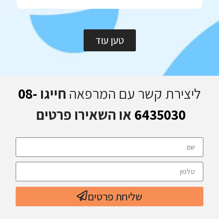
טען עוד
ליצירת קשר עם המרפאה
חייגו
08-
6435030
או השאירו פרטים
שליחת פרטים