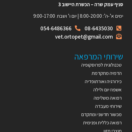
סניף עמק שרה – הכשרת היישוב 3
ימים א’-ה’: 8:00-20:00 | יום ו’ ושבת 9:00-17:00
054-6486366
08-6435030
vet.ortopet@gmail.com
שירותי המרפאה
טכנולוגית לפרוסקופיה
הדמיה מתקדמת
כירורגיה ואורתופדיה
אשפוז יום ולילה
רפואה משלימה
שירותי מעבדה
מכשור חדשני ומתקדם
רפואה כללית ופנימית
מוצרי מזון