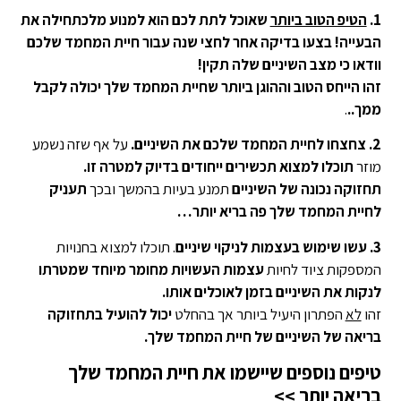
1.
הטיפ הטוב ביותר
שאוכל לתת לכם הוא למנוע מלכתחילה את
הבעייה! בצעו בדיקה אחר לחצי שנה עבור חיית המחמד שלכם
וודאו כי מצב השיניים שלה תקין!
זהו הייחס הטוב וההוגן ביותר שחיית המחמד שלך יכולה לקבל
ממך..
.
2. צחצחו לחיית המחמד שלכם את השיניים.
על אף שזה נשמע
מוזר
תוכלו למצוא תכשירים ייחודים בדיוק למטרה זו.
תחזוקה נכונה של השיניים
תמנע בעיות בהמשך ובכך
תעניק
לחיית המחמד שלך פה בריא יותר…
3.
עשו שימוש בעצמות לניקוי שיניים
. תוכלו למצוא בחנויות
המספקות ציוד לחיות
עצמות העשויות מחומר מיוחד שמטרתו
לנקות את השיניים בזמן לאוכלים אותו.
זהו
לא
הפתרון היעיל ביותר אך בהחלט
יכול להועיל בתחזוקה
בריאה של השיניים של חיית המחמד שלך.
טיפים נוספים שיישמו את חיית המחמד שלך
בריאה יותר >>