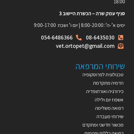
18:00
סניף עמק שרה – הכשרת היישוב 3
ימים א’-ה’: 8:00-20:00 | יום ו’ ושבת 9:00-17:00
054-6486366
08-6435030
vet.ortopet@gmail.com
שירותי המרפאה
טכנולוגית לפרוסקופיה
הדמיה מתקדמת
כירורגיה ואורתופדיה
אשפוז יום ולילה
רפואה משלימה
שירותי מעבדה
מכשור חדשני ומתקדם
רפואה כללית ופנימית