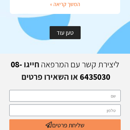
המשך קריאה »
טען עוד
ליצירת קשר עם המרפאה
חייגו
08-
6435030
או השאירו פרטים
שליחת פרטים