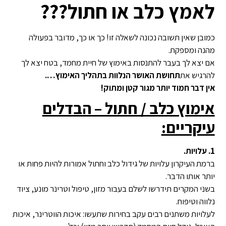
לאמץ כלב או חתול???
כמובן שאין תשובה נכונה לשאלה זו! כך או כך, מדובר בפעולה
מהנה ומספקת.
אם יצא לך בעבר להתנסות באימוץ של חיית מחמד, בטח יצא לך
להרגיש את
תחושת האושר הנלוות בתהליך האימוץ….
אין דבר חמוד יותר מגור קטן ומתוק!
אימוץ כלב / חתול – הבדלים
עיקריים:
1. עלויות.
ברמת העיקרון עלויות של גידול כלב וחתול אמורות להיות פחות או
יותר אותו הדבר.
בשני המקרים תידרשו לשלם בעבור מזון, טיפול וטרינר מונע, ציוד
נלווה וטיפוח.
לעלויות משתנים רבים עקב בחירות שתעשו: איכות הווטרינר, איכות