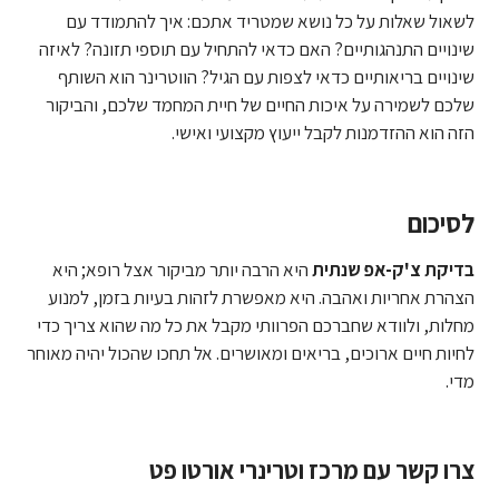
לשאול שאלות על כל נושא שמטריד אתכם: איך להתמודד עם
שינויים התנהגותיים? האם כדאי להתחיל עם תוספי תזונה? לאיזה
שינויים בריאותיים כדאי לצפות עם הגיל? הווטרינר הוא השותף
שלכם לשמירה על איכות החיים של חיית המחמד שלכם, והביקור
הזה הוא ההזדמנות לקבל ייעוץ מקצועי ואישי.
לסיכום
בדיקת צ'ק-אפ שנתית
היא הרבה יותר מביקור אצל רופא; היא
הצהרת אחריות ואהבה. היא מאפשרת לזהות בעיות בזמן, למנוע
מחלות, ולוודא שחברכם הפרוותי מקבל את כל מה שהוא צריך כדי
לחיות חיים ארוכים, בריאים ומאושרים. אל תחכו שהכול יהיה מאוחר
מדי.
צרו קשר עם מרכז וטרינרי אורטו פט