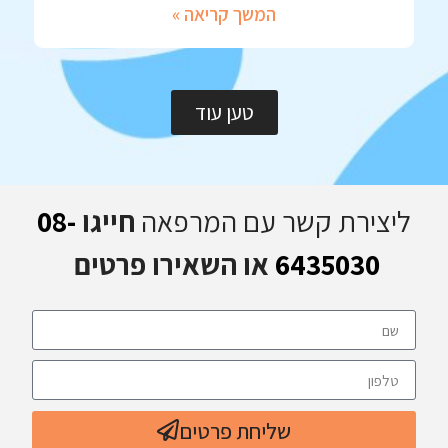
המשך קריאה »
טען עוד
ליצירת קשר עם המרפאה
חייגו
08-
6435030
או השאירו פרטים
שליחת פרטים