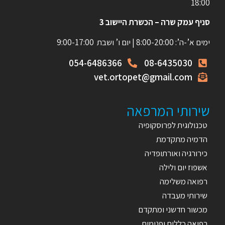
18:00
סניף עמק שרה – הכשרת היישוב 3
ימים א’-ה’: 8:00-20:00 | יום ו’ ושבת 9:00-17:00
054-6486366
08-6435030
vet.ortopet@gmail.com
שירותי המרפאה
טכנולוגית לפרוסקופיה
הדמיה מתקדמת
כירורגיה ואורתופדיה
אשפוז יום ולילה
רפואה משלימה
שירותי מעבדה
מכשור חדשני ומתקדם
רפואה כללית ופנימית