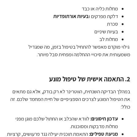
מחלות כליה או כבד
דלקת מפרקים ו
בעיות אורתופדיות
סכרת
בעיות שיניים
מחלות לב
גילוי מוקדם מאפשר להתחיל בטיפול בזמן, מה שמגדיל
משמעותית את סיכויי ההחלמה ומפחית סבל מיותר.
2. התאמה אישית של טיפול מונע
במהלך הבדיקה השנתית, הווטרינר לא רק בודק, אלא גם מתאים
את הטיפול המונע לצרכים הספציפיים של חיית המחמד שלכם. זה
כולל:
עדכון חיסונים:
לוודא שהכלב או החתול שלכם מוגן מפני
מחלות מדבקות ומסוכנות.
מניעת טפילים:
התאמת תוכנית יעילה נגד פרעושים, קרציות