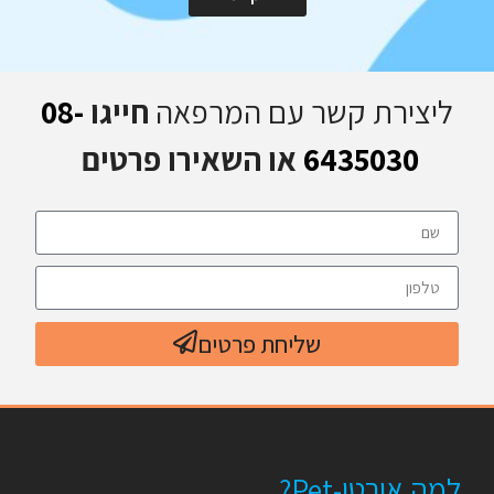
ליצירת קשר עם המרפאה
חייגו
08-
6435030
או השאירו פרטים
שליחת פרטים
למה אורטו-Pet?