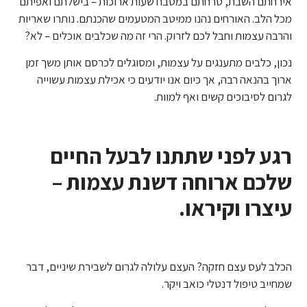
אירחתם השבת, טרחתם במטבח שעות ארוכות – בישלתם ואפיתם
מכל הלב. האורחים נהנו ממיטב המטעמים שהכנתם. נותרו שאריות
והרבה עצמות וחבל לכם לזרוק. הרי זה מה שכלבים אוכלים – לא?
נכון, כלבים מתענגים על עצמות, ומסוגלים לכרסם אותן משך זמן
ארוך בהנאה רבה, אך כיום אנו יודעים כי אכילת עצמות עשוייה
לגרום לסיבוכים קשים ואף למוות.
רגע לפני שתתנו לבעל החיים
שלכם ארוחה דשנת עצמות –
עיצרו וקיראו.
הכלב לעס עצם חזקה? העצם עלולה לגרום לשבירת שיניים, דבר
שמחייב טיפול דנטלי כואב ויקר.