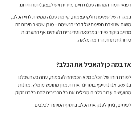
רפואי חמור המהווה סכנת חיים מיידית ויש לבצע ניתוח חירום.
במקרה של שאיפת חלקי עצמות, קיימת סכנה ממשית לחיי הכלב,
משום שנוצרת חסימה של דרכי הנשימה – מובן שמצב חירום זה
מחייב ביקור מיידי במרפאה וטרינרית ולעיתים אף התערבות
כירורגית תחת הרדמה מלאה.
אז במה כן להאכיל את הכלב?
למורת רוחו של הכלב מלא הכמיהה לעצמות, עתה כשהשכלנו
בנושא, אנו נתייעץ בוטרינר אודות מזון מתועש מומלץ. מזונות
מתועשים עבור כלבים מכילים את כל הרכיבים להם כלבנו זקוק.
לעיתים, ניתן לפנק את הכלב בחטיף המיועד לכלבים.