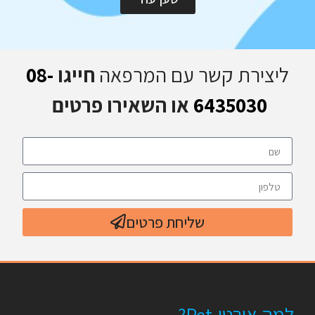
ליצירת קשר עם המרפאה
חייגו
08-
6435030
או השאירו פרטים
שליחת פרטים
למה אורטו-Pet?