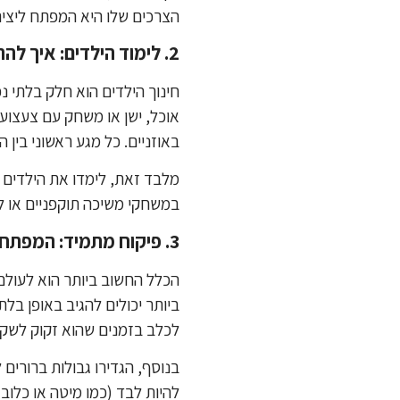
הצרכים שלו היא המפתח ליציר
2. לימוד הילדים: איך להתנהג נכון בסביבת כלב
חינוך הילדים הוא חלק בלתי 
אוכל, ישן או משחק עם צעצוע 
באוזניים. כל מגע ראשוני בין 
מלבד זאת, לימדו את הילדים 
במשחקי משיכה תוקפניים או לר
3. פיקוח מתמיד: המפתח לסביבה בטוחה
הכלל החשוב ביותר הוא לעולם
ביותר יכולים להגיב באופן בל
לכלב בזמנים שהוא זקוק לשקט
בנוסף, הגדירו גבולות ברורים
להיות לבד (כמו מיטה או כלוב