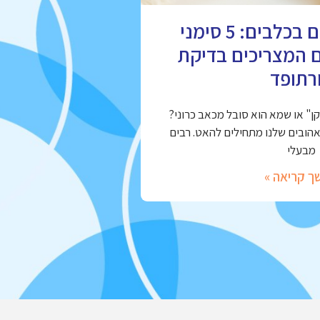
מחלות מפרקים בכלבים: 5 סימני
ם המצריכים בדיקת
רתופד
" או שמא הוא סובל מכאב כרוני?
אהובים שלנו מתחילים להאט. רבים
מבעלי
ך קריאה »