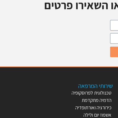
ו השאירו פרטים
שירותי המרפאה
טכנולוגית לפרוסקופיה
הדמיה מתקדמת
כירורגיה ואורתופדיה
אשפוז יום ולילה