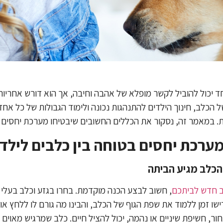
ד יכול להוביל לקשר מופלא של אהבה וחיבה, אך הוא דורש אחריות
 הכלב, חינוך הילדים להתנהגות נכונה ולימוד הגבולות של כל א
ת. במאמר זה, נסקור את הכללים החשובים שיבטיחו מערכת יחסים ב
ערכת יחסים בטוחה בין כלבים לילד
ב חדש לביתכם
, חשוב לבצע הכנה מוקדמת. בחרו בגזע וכלב בעלי או
ו זמן ללמוד את שפת הגוף של הכלב, והבינו מה גורם לו ללחץ או ל
אחור, חשיפת שיניים או נהמה, יכול להציל חיים. כלב שמרגיש מאוים 