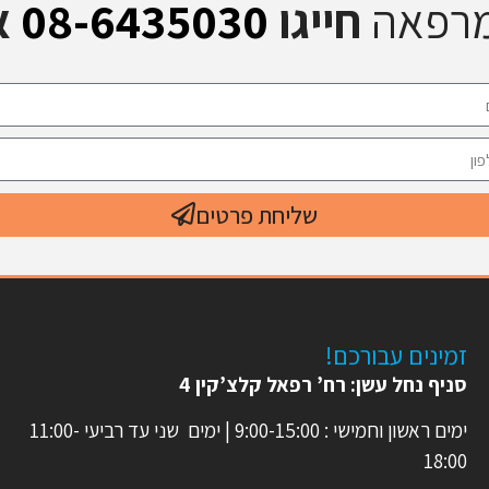
מרפאה
חייגו
08-6435030
א
שליחת פרטים
זמינים עבורכם!
סניף נחל עשן: רח’ רפאל קלצ’קין 4
ימים ראשון וחמישי : 9:00-15:00 | ימים שני עד רביעי 11:00-
18:00