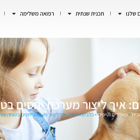
 שלנו
תכנית שנתית
רפואה משלימה
ם: איך ליצור מערכת יחסים בט
בית
»
מאמרים וטיפים
»
כלבים וילדים: איך ליצור מערכת יחסים בטוחה ומה