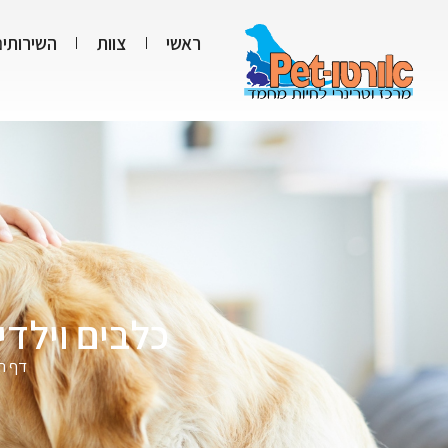
ראשי
צוות
השירותים
כלבים וילדי
דף ה