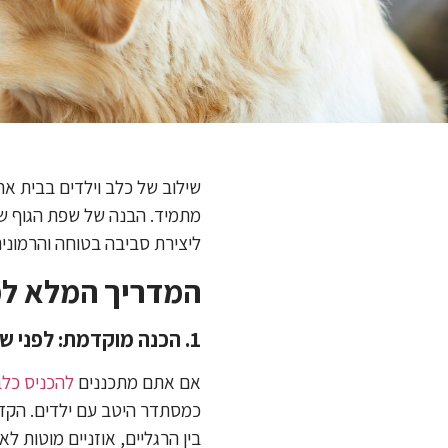
שילוב של כלב וילדים בבית אח
מתמיד. הבנה של שפת הגוף של
ליצירת סביבה בטוחה והרמוני
המדריך המלא למ
1. הכנה מוקדמת: לפני שהכלב מגיע הביתה
אם אתם מתכננים
להכניס כל
כמסתדר היטב עם ילדים. הקדיש
בין הרגליים, אוזניים מוטות ל