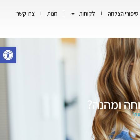
סיפורי הצלחה
לקוחות
חנות
צרו קשר
פתח סרגל
וחה ומהנה?
נה?