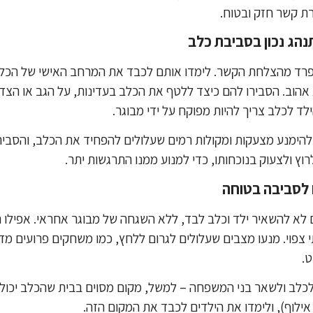
ת קשר חזק ובטוח.
נפרד מהצלחת הקשר. לימדו אותם לכבד את המרחב האישי של הכלב,
אהוב. הסבירו להם כיצד ללטף את הכלב בעדינות, על הגב או הצד,
הילד לכלב צריך להיות מפוקח על ידי מבוגר.
להימנע מצעקות ומקולות רמים שעלולים להפחיד את הכלב, והסביר
וץ ולצעוק בנוכחותו, כדי למנוע ממנו התרגשות יתר.
 לא להשאיר ילד וכלב לבד, ללא השגחה של מבוגר אחראי. אפילו 
תי צפוי. מנעו מצבים שעלולים לגרום ללחץ, כמו משחקים פרועים מד
.
 לכלב ולשאר בני המשפחה – למשל, מקום מסוים בבית שהכלב יכול 
 אילוף), ולימדו את הילדים לכבד את המקום הזה.