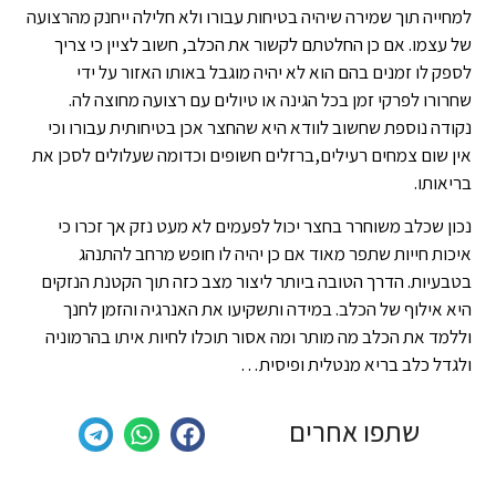
למחייה תוך שמירה שיהיה בטיחות עבורו ולא חלילה ייחנק מהרצועה
של עצמו. אם כן החלטתם לקשור את הכלב, חשוב לציין כי צריך
לספק לו זמנים בהם הוא לא יהיה מוגבל באותו האזור על ידי
שחרורו לפרקי זמן בכל הגינה או טיולים עם רצועה מחוצה לה.
נקודה נוספת שחשוב לוודא היא שהחצר אכן בטיחותית עבורו וכי
אין שום צמחים רעילים,ברזלים חשופים וכדומה שעלולים לסכן את
בריאותו.
נכון שכלב משוחרר בחצר יכול לפעמים לא מעט נזק אך זכרו כי
איכות חייות שתפר מאוד אם כן יהיה לו חופש מרחב להתנהג
בטבעיות. הדרך הטובה ביותר ליצור מצב כזה תוך הקטנת הנזקים
היא אילוף של הכלב. במידה ותשקיעו את האנרגיה והזמן לחנך
וללמד את הכלב מה מותר ומה אסור תוכלו לחיות איתו בהרמוניה
ולגדל כלב בריא מנטלית ופיסית…
שתפו אחרים