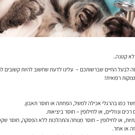
לא קטנה..
סה לבעל החיים שברשותכם – עלינו לדעת שחשוב להיות קשובים לח
צוקות רפואית!
 חשד כמו בהרגלי אכילה למשל, הפחתה או חוסר תאבון.
 רכים ונוזליים, או לחילופין – חוסר ביציאות.
תיות, או לחילופין – חוסר מנוחה והתהלכות ללא הפסקה, חוסר שקט
ה או אחר.