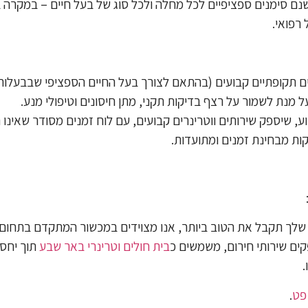
שישנם סימנים ספציפיים לכל מחלה ולכל סוג של בעל חיים – במקרה בו
רפואי.
ם תקופתיים קבועים (בהתאם לצורך בעל החיים הספציפי שבבעלותכ
 מנת לשמור על רצף בדיקות תקני, מתן חיסונים וטיפולי מנע.
וע, שיספק שירותים ווטרינרים קבועים, עם לוח זמנים מסודר שאינו
ות מבחינת זמנים ומתועדות.
לך תקבל את הטוב ביותר, אנו מצוידים במכשור המתקדם בתחום, מ
קים שירותי חירום, משמשים כ
בית חולים וטרינרי באר שבע
תוך יחס 
.
פט
.