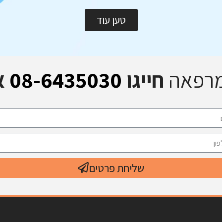
טען עוד
מרפאה
חייגו
08-6435030
א
שליחת פרטים