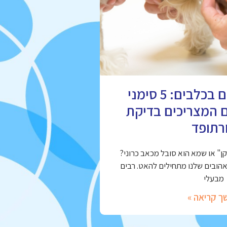
מחלות מפרקים בכלבים: 5 סימני
ם המצריכים בדיקת
רתופד
" או שמא הוא סובל מכאב כרוני?
אהובים שלנו מתחילים להאט. רבים
מבעלי
ך קריאה »