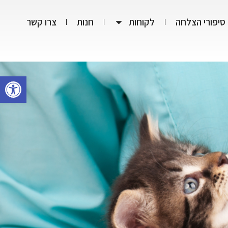
סיפורי הצלחה
לקוחות
חנות
צרו קשר
פתח סרגל