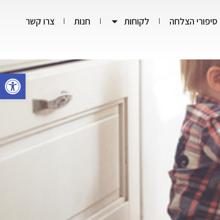
סיפורי הצלחה
לקוחות
חנות
צרו קשר
פתח סרגל