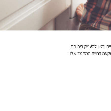
ם ורצון להעניק בית חם
השקעה בחיית המחמד שלנו