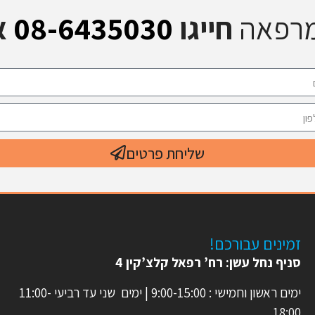
מרפאה
חייגו
08-6435030
א
שליחת פרטים
זמינים עבורכם!
סניף נחל עשן: רח’ רפאל קלצ’קין 4
ימים ראשון וחמישי : 9:00-15:00 | ימים שני עד רביעי 11:00-
18:00