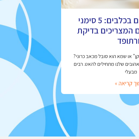
מחלות מפרקים בכלבים: 5 סימני
ם המצריכים בדיקת
רתופד
" או שמא הוא סובל מכאב כרוני?
אהובים שלנו מתחילים להאט. רבים
מבעלי
ך קריאה »