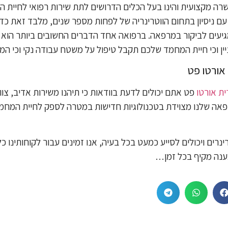
ה מקצועית והינו בעל הכלים הדרושים לתת שירות רפואי לחיית המ
ם ניסיון בתחום הווטרינריה של לפחות מספר שנים, מלבד זאת כדאי
גיעים לביקור במרפאה. ברפואה אחד הדברים החשובים ביותר הוא ניקי
יין וכי חיית המחמד שלכם תקבל טיפול על משטח עבודה נקי וכי המר
אורטו פט
ית אורטו
פט אתם יכולים לדעת בוודאות כי תיהנו משירות אדיב, צוו
פאה שלנו מצוידת בטכנולוגיות חדישות במטרה לספק לחיית המחמד
ינרים ויכולים לסייע כמעט בכל בעיה, אנו זמינים עבור לקוחותינו כ
מענה מקיף בכל זמן…