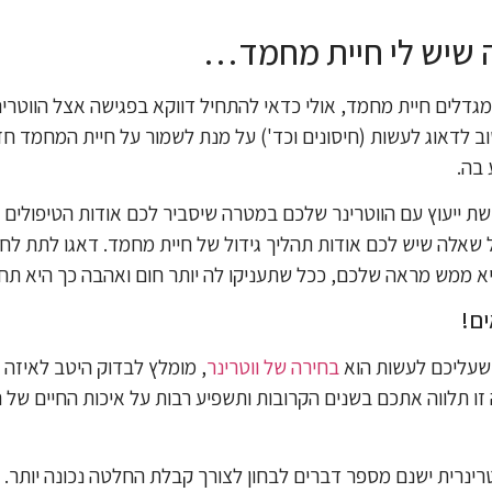
 שיש לי חיית מחמד…
לים חיית מחמד, אולי כדאי להתחיל דווקא בפגישה אצל הווטרינר 
ב לדאוג לעשות (חיסונים וכד') על מנת לשמור על חיית המחמד חז
 בה.
ת ייעוץ עם הווטרינר שלכם במטרה שיסביר לכם אודות הטיפולים 
ל שאלה שיש לכם אודות תהליך גידול של חיית מחמד. דאגו לתת לח
היא ממש מראה שלכם, ככל שתעניקו לה יותר חום ואהבה כך היא 
ים!
שעליכם לעשות הוא
בחירה של ווטרינר
, מומלץ לבדוק היטב לאיזה 
 תלווה אתכם בשנים הקרובות ותשפיע רבות על איכות החיים של 
ינרית ישנם מספר דברים לבחון לצורך קבלת החלטה נכונה יותר. ר