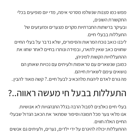
ממש כמו סצנות שנשלפו מסרטי אימה, מדי יום מופיעים בכלי
התקשורת השונים,
ובעיקר ברשתות החברתיות מקרים מצערים ומזעזעים של
התעללות בבעלי חיים.
ליבנו כואב נוכח המראות והסיפורים, שלא נדבר על בעלי החיים
שחווים כאב שאין לתארו, ובמידה ונותרו בחיים לאחר שחוו את
ההתעללויות הקשות למיניהן,
כמובן שנשארים עם טראומות ולעיתים עם נכויות שאותן הם
נושאים עימם לשארית חייהם.
מה גורם לאדם ליהנות מלהכאיב לבעל חיים..? קשה מאוד להבין..
התעללות בבעל חי מעשה ראווה..?
בעלי חיים נאלצים לסבול הרבה בגלל התנהגויות לא אנושיות.
אנו מלאי צער מכל תמונה וסיפור שמתאר את הכאב הגדול שבעלי
החיים האלה חווים.
ההתעללות יכולה להיגרם על ידי ילדים, נערים, ולעיתים גם אנשים