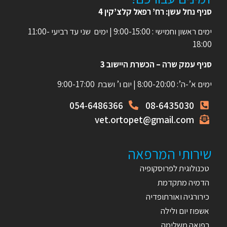
סניף נחל עשן: רח’ רפאל קלצ’קין 4
ימים ראשון וחמישי : 9:00-15:00 | ימים שני עד רביעי 11:00-
18:00
סניף עמק שרה – הכשרת היישוב 3
ימים א’-ה’: 8:00-20:00 | יום ו’ ושבת 9:00-17:00
054-6486366
08-6435030
vet.ortopet@gmail.com
שירותי המרפאה
טכנולוגית לפרוסקופיה
הדמיה מתקדמת
כירורגיה ואורתופדיה
אשפוז יום ולילה
רפואה משלימה