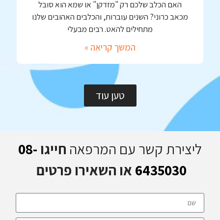
האם הכלב שלכם רק "מזדקן" או שמא הוא סובל
מכאב כרוני? השנים עוברות, והכלבים האהובים שלנו
מתחילים להאט. רבים מבעלי
המשך קריאה »
טען עוד
ליצירת קשר עם המרפאה
חייגו
08-
6435030
או השאירו פרטים