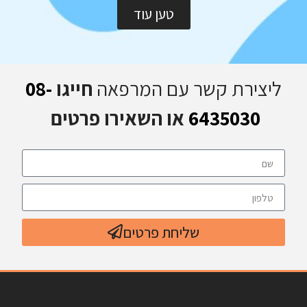
טען עוד
ליצירת קשר עם המרפאה
חייגו
08-
6435030
או השאירו פרטים
שליחת פרטים