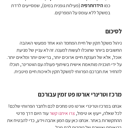
כמו
הידרותרפיה
(פעילות גופנית במים), שמסייעים לרדת
במשקל ללא עומס על המפרקים.
לסיכום
ניהול משקל תקין של חיית המחמד הוא אחד ממעשי האהבה
החשובים ביותר שתוכלו לעשות למענה. זה לא עניין של מניעת
אוכל, אלא של הענקת חיים ארוכים יותר, בריאים יותר ומלאים יותר.
על ידי תוכנית מותאמת אישית בשיתוף פעולה עם הווטרינר, תוכלו
להחזיר את חברכם הפרוותי למשקל תקין ולאיכות חיים מיטבית.
מרכז וטרינרי אורטו פט זמין עבורכם
אנחנו ב
מרכז וטרינרי אורטו פט
מחכים לכם ולחבר הפרוותי שלכם!
לכל שאלה, ייעוץ או טיפול,
צרו איתנו קשר
עוד היום דרך פרטי
ההתקשרות באתר. אנחנו כאן עם המון אהבה וידע, כדי להבטיח את
בריאותם ואושרם של היקרים לכם מכל.