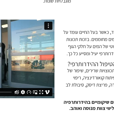
מוגבלויות שונות.
ד, כאשר בעל החיים עומד על
ים מחוממים. בזכות תכונות
טי של המים על חלקי הגוף
רותרפי יעיל ומסייע כל כך.
טיפול ההידרותרפי?
ווצויות שרירים, שיפור של
תוח קואורדינציה, ריפוי
ה, פריצת דיסק, סיבולת לב
ים שיקומיים בהידרותרפיה
ווי צוות מנוסה ואוהב.