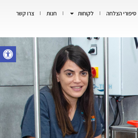
סיפורי הצלחה
לקוחות
חנות
צרו קשר
פתח סרגל