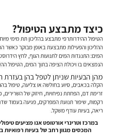
כיצד מתבצע הטיפול?
הטיפול ההידרותרפי מתבצע בהליכון תת מימי מיוח
ההליכון והפעילות מתבצעת באופן מבוקר כאשר המ
המים: התנגדות המים לתנועות הגוף, לחץ הידרוסט
הנמצאים בו ויכולת הציפה בתוך המים, הטיפול ההיד
מהן הבעיות שניתן לטפל בהן בעזרת ה
הקלה בכאבים, סיוע בחולשה או צליעה, טיפול בהתכ
זרימת דם, הפחתת נפיחויות, חיזוק של השרירים, פי
רקמות, שיפור תנועת המפרקים, פגיעה בעמוד שדר
ריאה, בעיות עודף משקל.
במרכז וטרינרי אורטופט אנו מציעים טיפול
המכסים מגוון רחב של בעיות רפואיות בלי