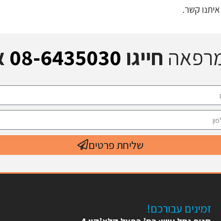
איתנו קשר.
מרפאה
חייגו
08-6435030
א
שליחת פרטים
זמינים עבורכם!