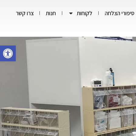
סיפורי הצלחה
לקוחות
חנות
צרו קשר
פתח סרגל