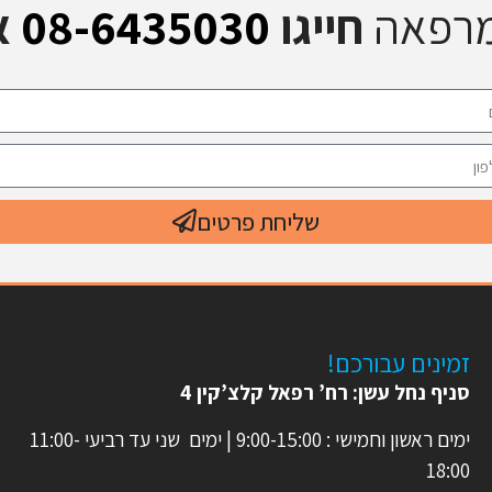
מרפאה
חייגו
08-6435030
א
שליחת פרטים
זמינים עבורכם!
סניף נחל עשן: רח’ רפאל קלצ’קין 4
ימים ראשון וחמישי : 9:00-15:00 | ימים שני עד רביעי 11:00-
18:00