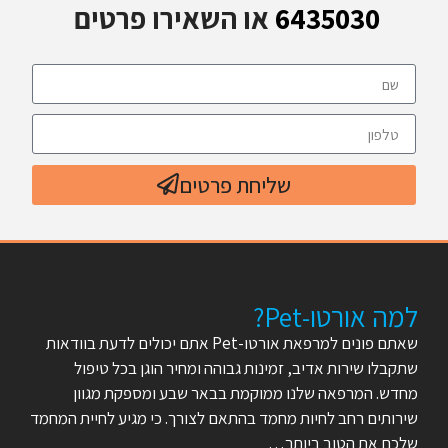
6435030
או השאירו פרטים
שליחת פרטים
למה אורטו-Pet?
שאתם פונים למרפאת אורטו-Pet אתם יכולים לדעת בוודאות
שתקבלו שירות אדיב, זמינות גבוהה ומחיר הוגן בכל טיפול
מחדש. המרפאה שלנו ממוקמת בבאר שבע ומספקת מגוון
שירותים רחב לחיות מחמד בהתאם לצורך. כי מגיע לחיית המחמד
שלכם את הטוב ביותר…