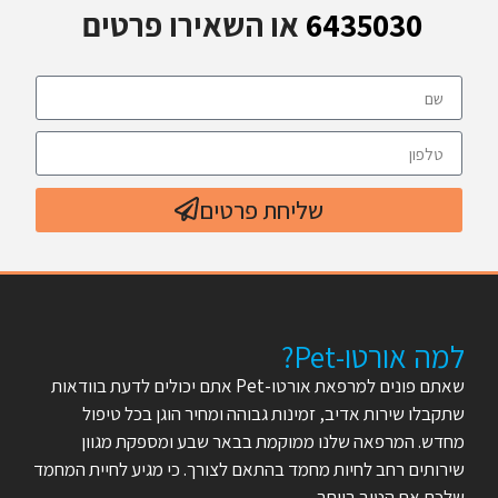
6435030
או השאירו פרטים
שליחת פרטים
למה אורטו-Pet?
שאתם פונים למרפאת אורטו-Pet אתם יכולים לדעת בוודאות
שתקבלו שירות אדיב, זמינות גבוהה ומחיר הוגן בכל טיפול
מחדש. המרפאה שלנו ממוקמת בבאר שבע ומספקת מגוון
שירותים רחב לחיות מחמד בהתאם לצורך. כי מגיע לחיית המחמד
שלכם את הטוב ביותר…