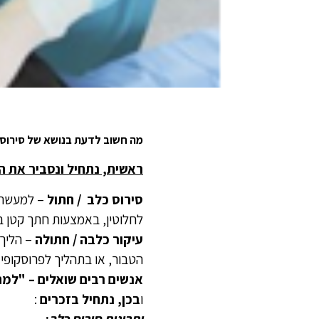
מה חשוב לדעת בנושא של סירוס 
ראשית, נתחיל ונסביר את ה
סירוס כלב / חתול
– למעשה 
לחלוטין, באמצעות חתך קטן 
עיקור כלבה / חתולה
– הליך
הטבור, או בתהליך לפרוסקופי 
אנשים רבים שואלים – "למה
ו
בכן, נתחיל בזכרים
:
יתרונות סירוס כלב
: