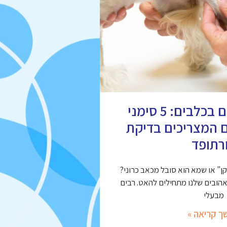
מחלות מפרקים בכלבים: 5 סימני
ם המצריכים בדיקת
רתופד
" או שמא הוא סובל מכאב כרוני?
אהובים שלנו מתחילים להאט. רבים
מבעלי
ך קריאה »