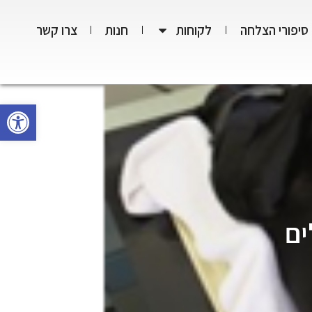
סיפורי הצלחה
לקוחות
חנות
צרו קשר
פתח סרגל
ים