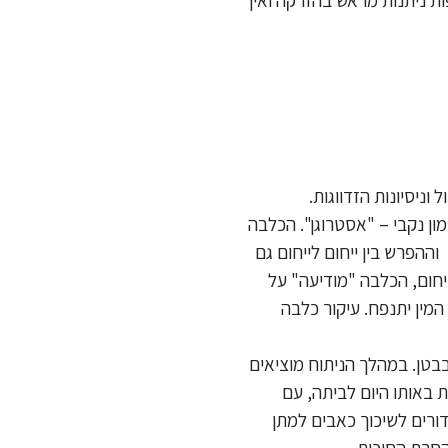
חררת לגופה הורמון נקבי – "אסטרוגן". הכלבה
ההפרש בין ייחום לייחום גם
במהלך הייחום, הכלבה "מודיעה" על
המין יתנפח. עיקור כלבה
טן. במהלך הניתוח מוציאים
באותו היום לביתה, עם
דורים לשיכוך כאבים למתן