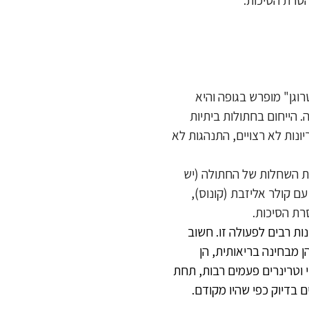
הזדווגות בגיל 6 חודשים בערך. ה"אסטרוגן" מופרש בגופה והיא
 הייחום בחתולות ביתיות
ונות לא רצויים, התנהגות לא
ת השחלות של החתולה (יש
 קולר אליזבת (קונוס),
ות רבים לפעולה זו. חשוב
הן מבחינה בריאותית, הן
י וטרינרים פעמים רבות, תחת
 בדיוק כפי שהיו מקודם.