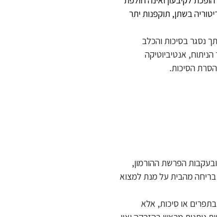
יטוריה בשתן, תוקפנות יתר
ך נסגר בסיכות והכלב
הניתוח, אנטיביוטיקה
 גור החתולים מתחילים להפריש טסטוסטרון בגיל 7-12 חודשים, ובעקבות הפרשת ההורמון,
ות בריחה מהבית על מנת למצוא
בתפרים או סיכות, אלא
ת ניתנות מראש בהזרקה ואין