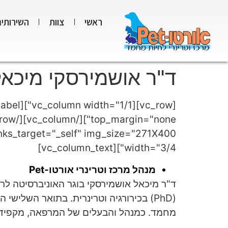
ראשי
צוות
השירותים
ד"ר אושמירסקי מיכאל
width="3/4"][vc_column_text]
מנהל מרכז וטרינרי אורטו-Pet
(PhD) בכירורגיה וטרינרית. בתואר השל
מחמד. כמנהל והבעלים של המרפאה, מקפיד ד"