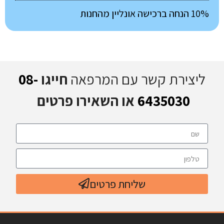
10% הנחה ברכישה אונליין מהחנות
ליצירת קשר עם המרפאה
חייגו
08-
6435030
או השאירו פרטים
שליחת פרטים