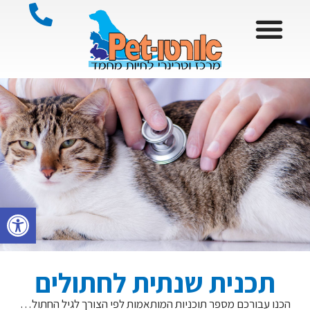
פתח סרגל
תכנית שנתית לחתולים
הכנו עבורכם מספר תוכניות המותאמות לפי הצורך לגיל החתול…