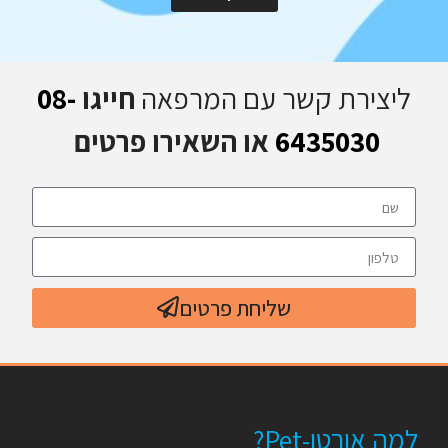
ליצירת קשר עם המרפאה
חייגו
08-
6435030
או השאירו פרטים
שליחת פרטים
למה אורטו-Pet?