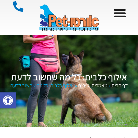
אילוף כלבים: כל מה שחשוב לדעת
דף הבית
»
מאמרים וטיפים
»
אילוף כלבים: כל מה שחשוב לדעת
פתח סרגל