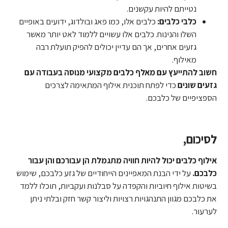
נטייתם להיות עקשנים.
כלבי כלבים:
כלבים אלו, כמו פאג ובולדוג, ידועים באופיים
השלו והנינוח. כלבים אלו עשויים ללמוד לאט יותר מאשר
גזעים אחרים, אך הם עדיין יכולים להפיק תועלת רבה
מאילוף.
חשוב להתייעץ עם מאלף כלבים מקצועי מנוסה בעבודה עם
גזעים שונים
כדי לפתח תוכנית אילוף המתאימה לצרכים
הספציפיים של כלבכם.
לסיכום,
אילוף כלבים יכול להיות חוויה מתגמלת הן עבורכם והן עבור
כלבכם.
על ידי הבנת המאפיינים הייחודיים של גזע כלבכם, שימוש
בשיטות אילוף חיוביות והקפדה על סבלנות ועקביות, תוכלו ללמד
את כלבכם מגוון התנהגויות רצויות וליצור קשר חזק ובלתי ניתן
לערעור.