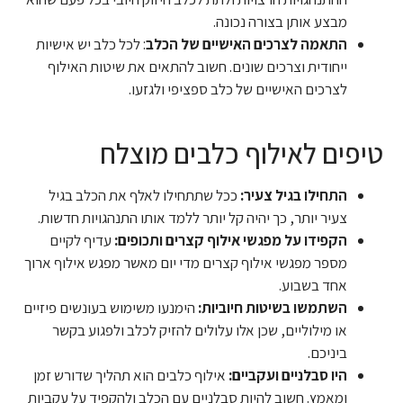
מבצע אותן בצורה נכונה.
התאמה לצרכים האישיים של הכלב
: לכל כלב יש אישיות
ייחודית וצרכים שונים. חשוב להתאים את שיטות האילוף
לצרכים האישיים של כלב ספציפי ולגזעו.
טיפים לאילוף כלבים מוצלח
התחילו בגיל צעיר:
ככל שתתחילו לאלף את הכלב בגיל
צעיר יותר, כך יהיה קל יותר ללמד אותו התנהגויות חדשות.
הקפידו על מפגשי אילוף קצרים ותכופים:
עדיף לקיים
מספר מפגשי אילוף קצרים מדי יום מאשר מפגש אילוף ארוך
אחד בשבוע.
השתמשו בשיטות חיוביות:
הימנעו משימוש בעונשים פיזיים
או מילוליים, שכן אלו עלולים להזיק לכלב ולפגוע בקשר
ביניכם.
היו סבלניים ועקביים:
אילוף כלבים הוא תהליך שדורש זמן
ומאמץ. חשוב להיות סבלניים עם הכלב ולהקפיד על עקביות