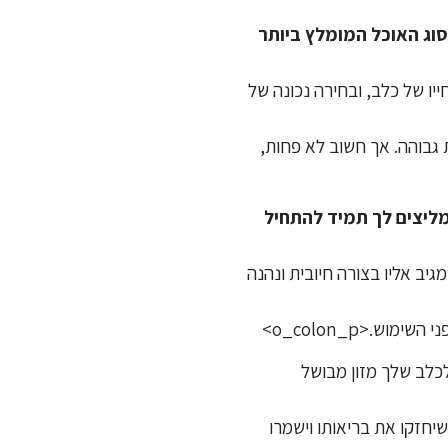
וג האוכל המומלץ ביותר
יו של כלב, ובחירה נכונה של
ת גבוהה. אך חשוב לא פחות,
ליצים לך תמיד להתחיל
יב אליו בצורה חיובית ונהנה
.<o_colon_p>
לכלב שלך מזון מבושל
שיחזקו את בריאותו וישמרו