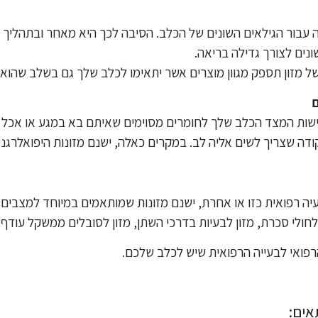
נה עבור הגילאים השונים של הכלב. הסיבה לכך היא מאחר ובתהליך
שונים לצורך גדילה בריאה.
 מזון תספק מגוון מוצרים אשר יתאימו לכלב שלך גם בשלב שהוא גו
גישות המצד הכלב שלך לחומרים מסוימים שאיתם בא במגע או אכל ב
קודה שצריך לשים אליה לב. במקרים כאלה, ישנם מזונות היפואלרגני
 רפואית כזו או אחרת, ישנם מזונות שמותאמים במיוחד למצבים רפ
לחולי סכרת, מזון לבעיות בדרכי השתן, מזון לסובלים ממשקל עודף ו
רפואי לבעייה הרפואית שיש לכלב שלכם.
אים
: