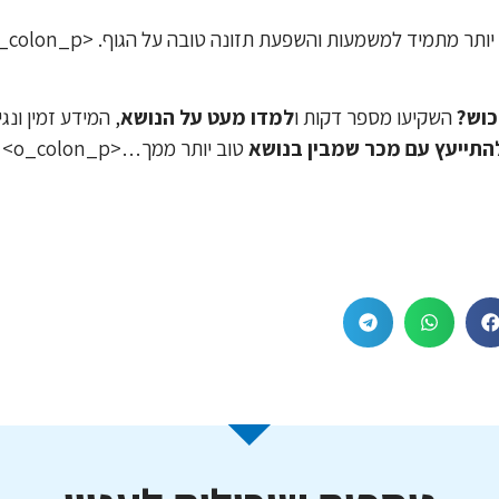
רכוש?
השקיעו מספר דקות ו
למדו מעט על הנושא
, המידע זמין ונג
התייעץ עם מכר שמבין בנושא
טוב יותר ממך…<o_colon_p>