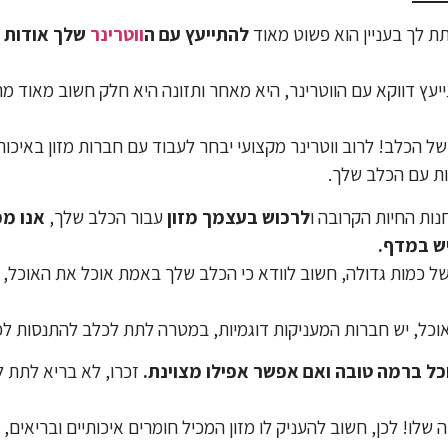
ת לך בעניין הוא פשוט מאוד
להתייעץ עם ה
ווטרינר
שלך אודות ס
עץ דווקא עם הווטרינר, היא מאחר ותזונה היא חלק חשוב מאוד מחי
 של הכלב! לרוב ווטרינר מקצועי יבחר לעבוד עם חברות מזון באיכו
ות עם הכלב שלך.
נות החיות הקרובה ו
לרכוש בעצמך מזון
עבור הכלב שלך,
אנו ממ
ש במדף.
ל כמות גדולה, חשוב לוודא כי הכלב שלך באמת אוכל את האוכל, מג
ל, יש חברות המעניקות דוגמיות, במטרה לתת לכלב להתנסות לפני השימוש
ל ברמה טובה ואם אפשר אפילו מצוינת.
זכרו, לא בריא לתת 
שלו! לכן, חשוב להעניק לו מזון המכיל חומרים איכותיים ובריאים, 