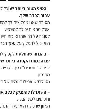
–
הטיפ הטוב ביותר
שנוכל לת
עבור הכלב שלך.
הסיבה שאנו ממליצים לך להתיי
אוכל מתאים יכולה להשפיע
לטובה על בריאותו ואיכות חייו
הוא יכול להמליץ על סמך הכר
–
בהנחה שהחלטת
לקפוץ לח
עם הכמות הקטנה ביותר שי
לפני ש"חוסכים" כסף בקנייה ש
מהמזון..
נסו לבקש אפילו דוגמית של האוכ
–
השתדלו להעניק לכלב אוכ
וחטיפים למיניהם…
המזון שרכשת הוא עיקר התזונה 