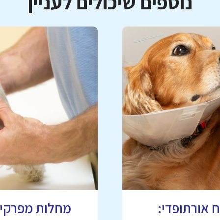
נוספים שיכולים לעניין
 אורתופדי: