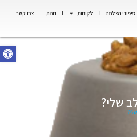
סיפורי הצלחה
לקוחות
חנות
צרו קשר
פתח סרגל
ב שלי?
שלי?