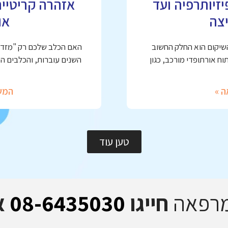
זיותרפיה ועד
אזהרה קריטיי
צה
או
השיקום הוא החלק החשוב
האם הכלב שלכם רק "מזדקן
ח אורתופדי מורכב, כגון
השנים עוברות, והכלבים ה
ה »
המש
טען עוד
מרפאה
חייגו
08-6435030
א