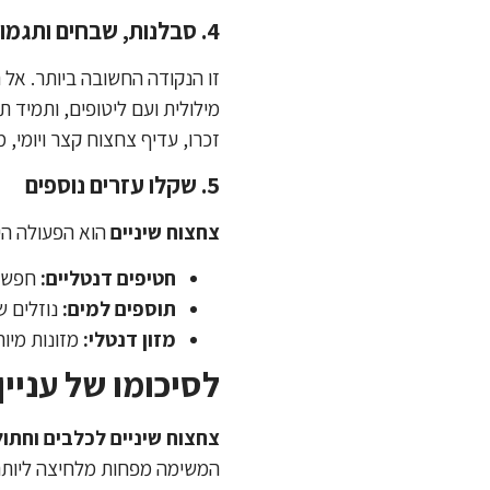
4. סבלנות, שבחים ותגמולים
זו הנקודה החשובה ביותר. אל 
מילולית ועם ליטופים, ותמיד 
זכרו, עדיף צחצוח קצר ויומי,
5. שקלו עזרים נוספים
צחצוח שיניים
הוא הפעולה היע
חטיפים דנטליים:
חפשו 
תוספים למים:
נוזלים ש
מזון דנטלי:
מזונות מיוח
לסיכומו של עניין
צחצוח שיניים לכלבים וחתול
המשימה מפחות מלחיצה ליותר נ