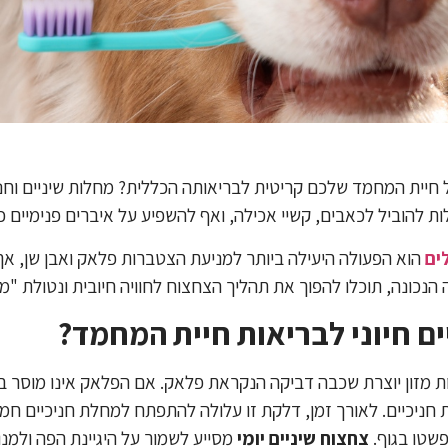
יית המחמד שלכם קריטית לבריאותה הכללית? מחלות שיניים וחניכי
ות להוביל לכאבים, קשיי אכילה, ואף להשפיע על איברים פנימיים כ
ים
הוא הפעולה היעילה ביותר למניעת הצטברות פלאק ואבן שן, א
נכונה, תוכלו להפוך את תהליך הצחצוח לחוויה חיובית ונטולת "מ
ם חיוני לבריאות חיית המחמד?
ות מזון יוצרת שכבה דביקה הנקראת פלאק. אם הפלאק אינו מוסר ב
ת חניכיים. לאורך זמן, דלקת זו עלולה להתפתח למחלת חניכיים ח
פשטו בגוף.
צחצוח שיניים יומי
מסייע לשמור על היגיינת הפה ולמנ