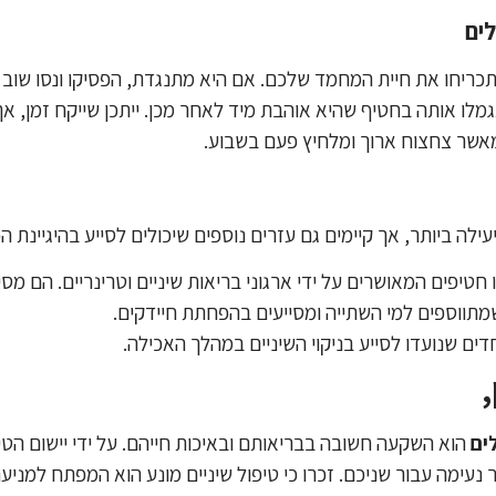
תכריחו את חיית המחמד שלכם. אם היא מתנגדת, הפסיקו ונסו שוב 
תגמלו אותה בחטיף שהיא אוהבת מיד לאחר מכן. ייתכן שייקח זמן, א
 מאשר צחצוח ארוך ומלחיץ פעם בשבוע.
ילה ביותר, אך קיימים גם עזרים נוספים שיכולים לסייע בהיגיינת ה
חטיפים המאושרים על ידי ארגוני בריאות שיניים וטרינריים. הם מס
מתווספים למי השתייה ומסייעים בהפחתת חיידקים.
דים שנועדו לסייע בניקוי השיניים במהלך האכילה.
,
ים
הוא השקעה חשובה בבריאותם ובאיכות חייהם. על ידי יישום הטיפ
עימה עבור שניכם. זכרו כי טיפול שיניים מונע הוא המפתח למניעת