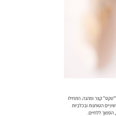
ל"טקס" קצר ומהנה. התחילו
ניים הטוחנות ובכלביות
 הסמוך ללחיים.