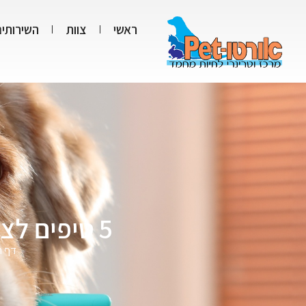
ראשי
צוות
השירותים
5 טיפים לצחצוח שיניים לכלבים וחתולים בלי מלחמות
דף ה