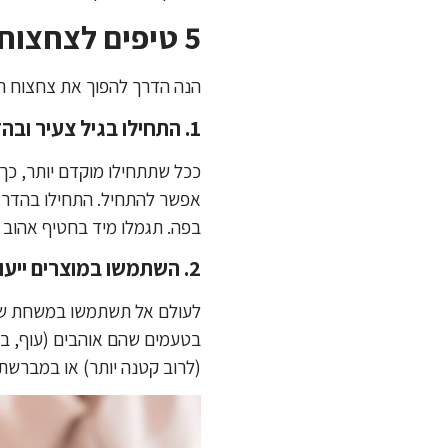
5 טיפים לצחצוח שיניים לכלבים וחתולים
הנה הדרך להפוך את צחצוח הש
1. התחילו בגיל צעיר ובהדרגה
ככל שתתחילו מוקדם יותר, כך 
אפשר להתחיל. התחילו בהדרג
בפה. תגמלו מיד בחטיף אהוב ו
2. השתמשו במוצרים ייעודיים וטעימים
לעולם אל תשתמשו במשחת שיני
בטעמים שהם אוהבים (עוף, בקר
(לרוב קטנה יותר) או במברשת