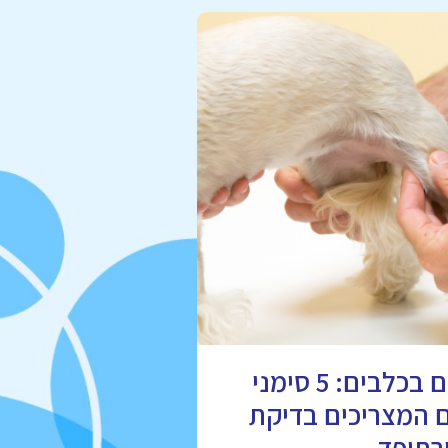
מחלות מפרקים בכלבים: 5 סימני
ם המצריכים בדיקת
רתופד