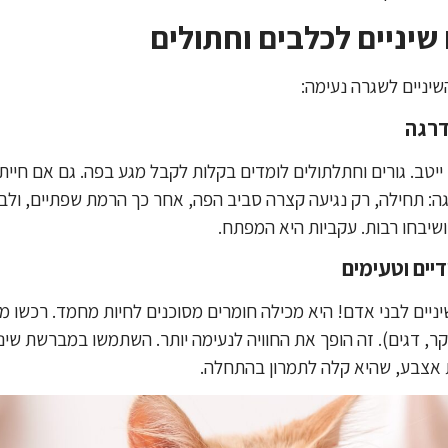
יניים לשגרה נעימה:
ייטב. גורים וחתלתולים לומדים בקלות לקבל מגע בפה. גם אם חיי
ה: תחילה, רק נגיעה קצרה סביב הפה, אחר כך הרמת שפתיים, ול
שיבחו רבות. עקביות היא המפתח.
ים לבני אדם! היא מכילה חומרים מסוכנים לחיות מחמד. רכשו
מש
, דגים). זה הופך את החוויה לנעימה יותר. השתמשו במברשת שיני
 אצבע, שהיא קלה לתמרון בהתחלה.