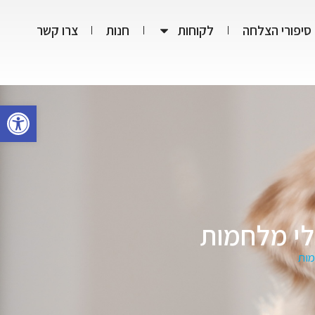
סיפורי הצלחה
לקוחות
חנות
צרו קשר
פתח סרגל