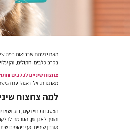
האם ידעתם שבריאות הפה של ח
בקרב כלבים וחתולים, והן עלול
צחצוח שיניים לכלבים וחתול
מאתגרת. אל דאגה! עם הגישה ה
למה צחצוח שיניי
הצטברות חיידקים, רוק ושארי
והופך לאבן שן, הגורמת לדלק
אובדן שיניים ואף זיהומים שית