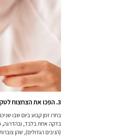
3. הפכו את הצחצוח לטקס חיובי וקצר
בחרו זמן קבוע ביום שבו שני
בדקה אחת בלבד, ובהדרגה, ככ
(הניבים הגדולים), שהן צוברו