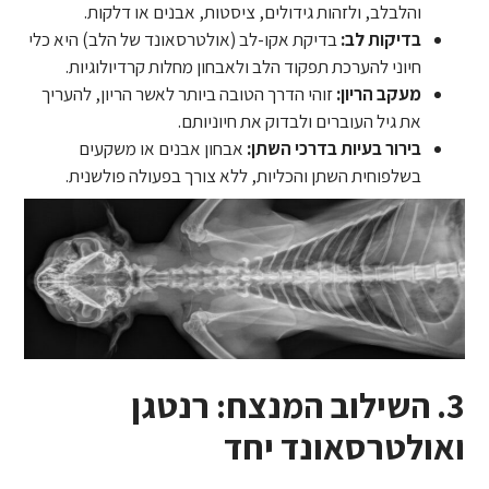
והלבלב, ולזהות גידולים, ציסטות, אבנים או דלקות.
בדיקות לב:
בדיקת אקו-לב (אולטרסאונד של הלב) היא כלי
חיוני להערכת תפקוד הלב ולאבחון מחלות קרדיולוגיות.
מעקב הריון:
זוהי הדרך הטובה ביותר לאשר הריון, להעריך
את גיל העוברים ולבדוק את חיוניותם.
בירור בעיות בדרכי השתן:
אבחון אבנים או משקעים
בשלפוחית השתן והכליות, ללא צורך בפעולה פולשנית.
3. השילוב המנצח: רנטגן
ואולטרסאונד יחד