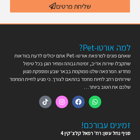
שליחת פרטים
למה אורטו-Pet?
שאתם פונים למרפאת אורטו-Pet אתם יכולים לדעת בוודאות
שתקבלו שירות אדיב, זמינות גבוהה ומחיר הוגן בכל טיפול
מחדש. המרפאה שלנו ממוקמת בבאר שבע ומספקת מגוון
שירותים רחב לחיות מחמד בהתאם לצורך. כי מגיע לחיית המחמד
שלכם את הטוב ביותר…
זמינים עבורכם!
סניף נחל עשן: רח’ רפאל קלצ’קין 4