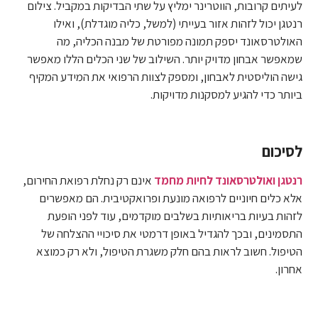
לעיתים קרובות, הווטרינר ימליץ על שתי הבדיקות במקביל. צילום
רנטגן יכול לזהות אזור בעייתי (למשל, כליה מוגדלת), ואילו
האולטרסאונד יספק תמונה מפורטת של מבנה הכליה, מה
שמאפשר אבחון מדויק יותר. השילוב של שני הכלים הללו מאפשר
גישה הוליסטית לאבחון, ומספק לצוות הרפואי את המידע המקיף
ביותר כדי להגיע למסקנות מדויקות.
לסיכום
רנטגן ואולטרסאונד לחיות מחמד
אינם רק נחלת רפואת החירום,
אלא כלים חיוניים לרפואה מונעת ופרואקטיבית. הם מאפשרים
לזהות בעיות בריאותיות בשלבים מוקדמים, עוד לפני הופעת
התסמינים, ובכך להגדיל באופן דרמטי את סיכויי ההצלחה של
הטיפול. חשוב לראות בהם חלק משגרת הטיפול, ולא רק כמוצא
אחרון.