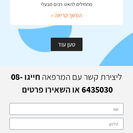
מתחילים להאט. רבים מבעלי
המשך קריאה »
טען עוד
ליצירת קשר עם המרפאה
חייגו
08-
6435030
או השאירו פרטים