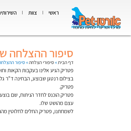
ראשי
צוות
השירותים
סיפור ההצלחה של
דף הבית
»
סיפורי הצלחה
»
סיפור ההצלחה
פטריק הגיע אלינו בעקבות הקאות וחו
בצילום רנטגן שבוצע, הבחינה ד"ר גל
פטריק.
פטריק הוכנס לחדר הניתוח, שם בוצ
עצם מהושט שלו.
לשמחתנו, פטריק החלים לחלוטין מהח