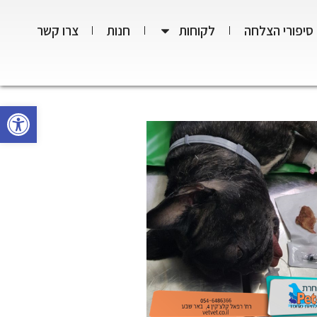
סיפורי הצלחה
לקוחות
חנות
צרו קשר
פתח סרגל