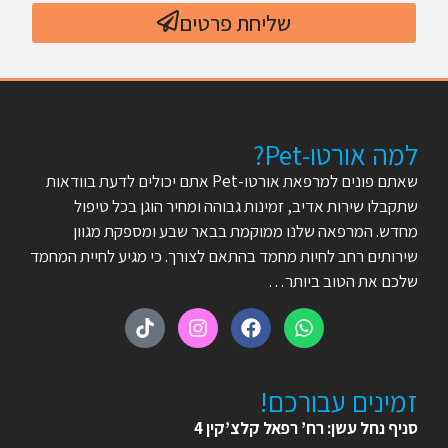
שליחת פרטים
למה אורטו-Pet?
שאתם פונים למרפאת אורטו-Pet אתם יכולים לדעת בוודאות
שתקבלו שירות אדיב, זמינות גבוהה ומחיר הוגן בכל טיפול
מחדש. המרפאה שלנו ממוקמת בבאר שבע ומספקת מגוון
שירותים רחב לחיות מחמד בהתאם לצורך. כי מגיע לחיית המחמד
שלכם את הטוב ביותר…
זמינים עבורכם!
סניף נחל עשן: רח’ רפאל קלצ’קין 4