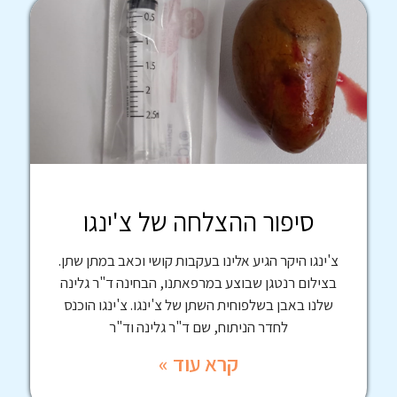
סיפור ההצלחה של צ'ינגו
צ'ינגו היקר הגיע אלינו בעקבות קושי וכאב במתן שתן.
בצילום רנטגן שבוצע במרפאתנו, הבחינה ד"ר גלינה
שלנו באבן בשלפוחית השתן של צ'ינגו. צ'ינגו הוכנס
לחדר הניתוח, שם ד"ר גלינה וד"ר
קרא עוד »