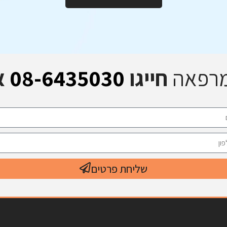
מרפאה
חייגו
08-6435030
א
שליחת פרטים