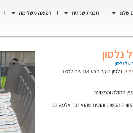
 שלנו
תכנית שנתית
רפואה משלימה
 נלסון
של נלסון
ול, נלסון היקר פצע את עינו למצב
עין החולה והפצועה.
וויה הקשה, והוכיח שהוא זכר אלפא גם