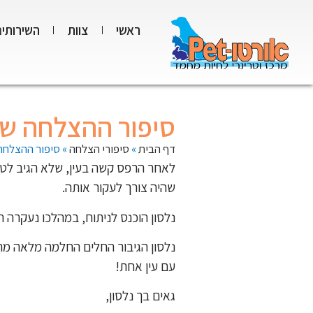
ראשי
צוות
השירותים
סיפור ההצלחה של
דף הבית
»
סיפורי הצלחה
»
סיפור ההצלחה 
לאחר הרפס קשה בעין, שלא הגיב לטיפ
שהיה צורך לעקור אותה.
נלסון הוכנס לניתוח, במהלכו נעקרה ה
נלסון הגיבור החלים החלמה מלאה מהח
עם עין אחת!
גאים בך נלסון,