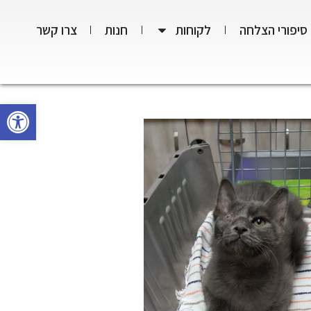
סיפורי הצלחה
לקוחות
חנות
צרו קשר
פתח סרגל