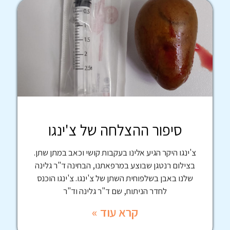
סיפור ההצלחה של צ'ינגו
צ'ינגו היקר הגיע אלינו בעקבות קושי וכאב במתן שתן.
בצילום רנטגן שבוצע במרפאתנו, הבחינה ד"ר גלינה
שלנו באבן בשלפוחית השתן של צ'ינגו. צ'ינגו הוכנס
לחדר הניתוח, שם ד"ר גלינה וד"ר
קרא עוד »