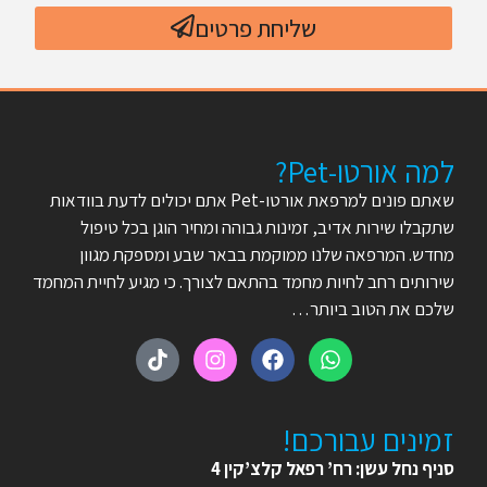
שליחת פרטים
למה אורטו-Pet?
שאתם פונים למרפאת אורטו-Pet אתם יכולים לדעת בוודאות
שתקבלו שירות אדיב, זמינות גבוהה ומחיר הוגן בכל טיפול
מחדש. המרפאה שלנו ממוקמת בבאר שבע ומספקת מגוון
שירותים רחב לחיות מחמד בהתאם לצורך. כי מגיע לחיית המחמד
שלכם את הטוב ביותר…
זמינים עבורכם!
סניף נחל עשן: רח’ רפאל קלצ’קין 4