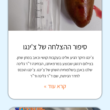
סיפור ההצלחה של צ'ינגו
צ'ינגו היקר הגיע אלינו בעקבות קושי וכאב במתן שתן.
בצילום רנטגן שבוצע במרפאתנו, הבחינה ד"ר גלינה
שלנו באבן בשלפוחית השתן של צ'ינגו. צ'ינגו הוכנס
לחדר הניתוח, שם ד"ר גלינה וד"ר
קרא עוד »