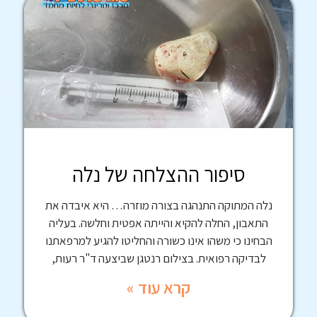
סיפור ההצלחה של נלה
נלה המתוקה התנהגה בצורה מוזרה… היא איבדה את
התאבון, החלה להקיא והייתה אפטית וחלשה. בעליה
הבחינו כי משהו אינו כשורה והחליטו להגיע למרפאתנו
לבדיקה רפואית. בצילום רנטגן שביצעה ד"ר רעות,
קרא עוד »