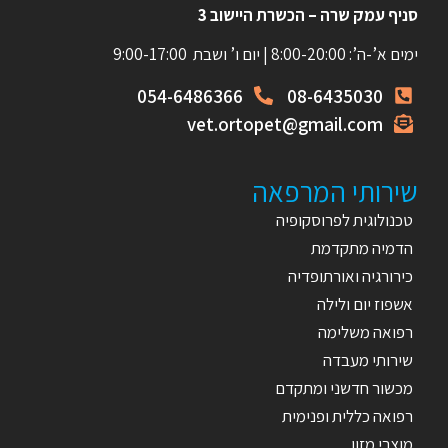
סניף עמק שרה – הכשרת היישוב 3
ימים א’-ה’: 8:00-20:00 | יום ו’ ושבת 9:00-17:00
054-6486366
08-6435030
vet.ortopet@gmail.com
שירותי המרפאה
טכנולוגית לפרוסקופיה
הדמיה מתקדמת
כירורגיה ואורתופדיה
אשפוז יום ולילה
רפואה משלימה
שירותי מעבדה
מכשור חדשני ומתקדם
רפואה כללית ופנימית
מוצרי מזון