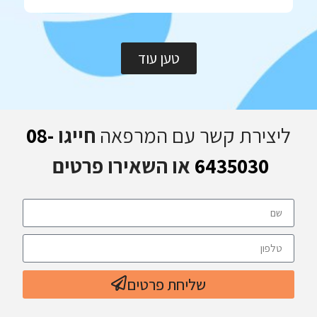
טען עוד
ליצירת קשר עם המרפאה
חייגו
08-
6435030
או השאירו פרטים
שליחת פרטים