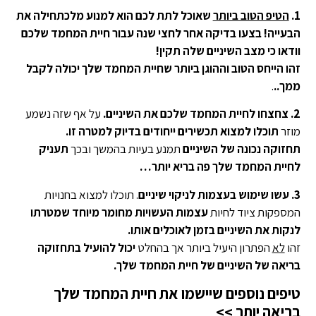
1.
הטיפ הטוב ביותר
שאוכל לתת לכם הוא למנוע מלכתחילה את
הבעייה! בצעו בדיקה אחר לחצי שנה עבור חיית המחמד שלכם
וודאו כי מצב השיניים שלה תקין!
זהו הייחס הטוב וההוגן ביותר שחיית המחמד שלך יכולה לקבל
ממך..
.
2. צחצחו לחיית המחמד שלכם את השיניים.
על אף שזה נשמע
מוזר
תוכלו למצוא תכשירים ייחודים בדיוק למטרה זו.
תחזוקה נכונה של השיניים
תמנע בעיות בהמשך ובכך
תעניק
לחיית המחמד שלך פה בריא יותר…
3.
עשו שימוש בעצמות לניקוי שיניים
. תוכלו למצוא בחנויות
המספקות ציוד לחיות
עצמות העשויות מחומר מיוחד שמטרתו
לנקות את השיניים בזמן לאוכלים אותו.
זהו
לא
הפתרון היעיל ביותר אך בהחלט
יכול להועיל בתחזוקה
בריאה של השיניים של חיית המחמד שלך.
טיפים נוספים שיישמו את חיית המחמד שלך
בריאה יותר >>