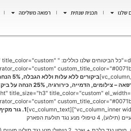
 שלנו
תכנית שנתית
רפואה משלימה
[vc_row][vc_column][dt_fancy_title title="כל הביטו
ביקורים ל
dt_fancy_title="סוגי ביטוחים:" itle_size="h3" title_color="custom" el_width="50
1. גור מקיף