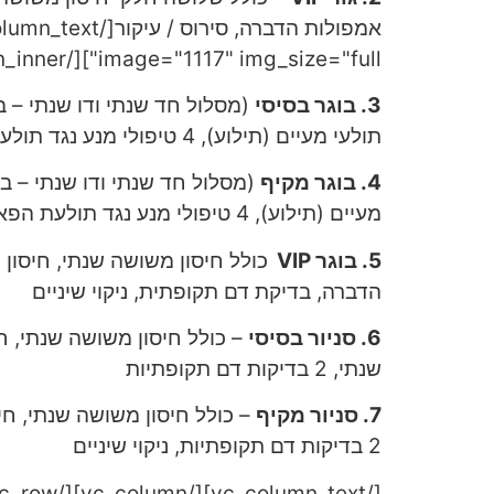
image="1117" img_size="full"][/vc_column_inner][/vc_row_inner][vc_column_text]
3. בוגר בסיסי
תולעי מעיים (תילוע), 4 טיפולי מנע נגד תולעת הפארק
4. בוגר מקיף
מעיים (תילוע), 4 טיפולי מנע נגד תולעת הפארק, ניקוי שיניים שנתי
5. בוגר VIP
הדברה, בדיקת דם תקופתית, ניקוי שיניים
6. סניור בסיסי
שנתי, 2 בדיקות דם תקופתיות
7. סניור מקיף
2 בדיקות דם תקופתיות, ניקוי שיניים
[/vc_column_text][/vc_column][/vc_row]