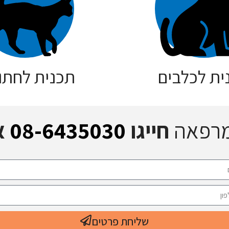
ית לכלבים
תכנית לחתו
מרפאה
חייגו
08-6435030
א
שליחת פרטים