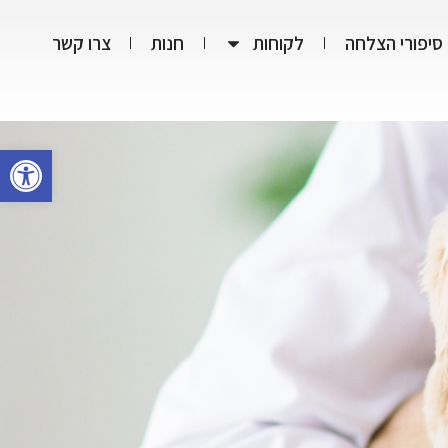
סיפורי הצלחה
לקוחות
חנות
צרו קשר
פתח סרגל