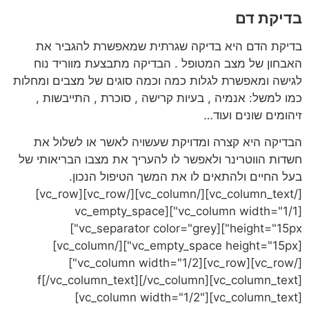
בדיקת דם
בדיקת הדם היא בדיקה שגרתית שמאפשרת להגביר את
האבחון של מצב המטופל . הבדיקה מתבצעת מווריד נוח
לגישה ומאפשרת לגלות כמה וכמה סוגים של מצבים ומחלות
כמו למשל: אנמיה , בעיות קרישה , סוכרת , התייבשות ,
זיהומים שונים ועוד…
הבדיקה היא קצרה ומדויקת שעשויה לאשר או לשלול את
חשדות הווטרינר ולאפשר לו להעריך את מצבו הבריאותי של
בעל החיים ולהתאים לו את המשך הטיפול הנכון.
[/vc_column_text][/vc_column][/vc_row][vc_row]
[vc_column width="1/1"][vc_empty_space
height="15px"][vc_separator color="grey"]
[vc_empty_space height="15px"][/vc_column]
[/vc_row][vc_row][vc_column width="1/2"]
[vc_column_text]f[/vc_column_text][/vc_column]
[vc_column width="1/2"][vc_column_text]