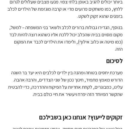
ביותר יכולים להגיב באופן בלתי צפוי. מנעו מצבים שעלולים לגרום
ללחץ, כמו משחקים פרועים מדי או קרבה מוגזמת של הילדים לכלב
בזמנים שהוא זקוק לשקט.
בנוסף, הגדירו גבולות ברורים לכלב ולשאר בני המשפחה – למשל,
מקום מסוים בבית שהכלב יכול ללכת אליו כשהוא רוצה להיות לבד
(כמו מיטה או כלוב אילוף), ולימדו את הילדים לכבד את המקום
הזה.
לסיכום
מערכת יחסים בטוחה ומהנה בין ילדים לכלבים היא יעד בר השגה
הדורש מאמץ מתמיד, חינוך נכון של שני הצדדים, והרבה אהבה.
עלינו, כמבוגרים, לקחת אחריות על הפיקוח וההדרכה, כדי להבטיח
שהקשר המיוחד הזה יפרח ויעשיר את חיי כולם בבית.
זקוקים לייעוץ? אנחנו כאן בשבילכם
בכל נושא של התנהגות חיות מחמד, אנחנו מזמינים אתכם ליצור