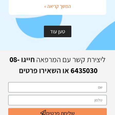
המשך קריאה »
טען עוד
ליצירת קשר עם המרפאה
חייגו
08-
6435030
או השאירו פרטים
שליחת פרטים