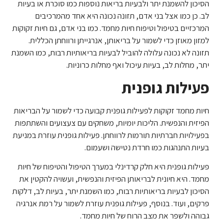
הסיכון להשמנת יתר ולבעיות בריאות נוספות כמו סוכרת או בעיות
לב. כן כמו אצל בני אדם, תזונה נכונה היא אחד מהמרכיבים
המרכזיים בטיפול וטיפוח חיות מחמד. כמו בני אדם, גם חיות זקוקות
למזון מאוזן כדי לשמור על בריאותן, אנרגייתן ורווחתן הכללית.
תזונה לא נכונה עלולה להוביל לבעיות בריאותיות רבות, כמו השמנת
יתר, מחלות לב, בעיות עיכול ואף מחלות כרוניות.
פעילות גופנית
חיות מחמד זקוקות לפעילות גופנית קבועה כדי לשמור על הבריאות
הפיזית והנפשית. הליכות יומיות, משחקים עם צעצועים והשתתפות
בפעילויות חברתיות תורמות לרווחתן. פעילות גופנית עוזרת במניעת
בעיות התנהגות כמו חרדת נטישה ושעמום.
פעילות גופנית היא חלק קרדינלי במערך הטיפול והטיפוח של חיות
מחמד. היא חיונית לבריאותן הפיזית והנפשית, ועשויה להקטין את
הסיכון לבעיות בריאותיות רבות, כמו השמנת יתר, בעיות לב, דלקות
פרקים, ועוד. בנוסף, פעילות גופנית עוזרת לשמור על רמת אנרגיה
גבוהה ולשפר את מצב הרוח של חיות מחמד.