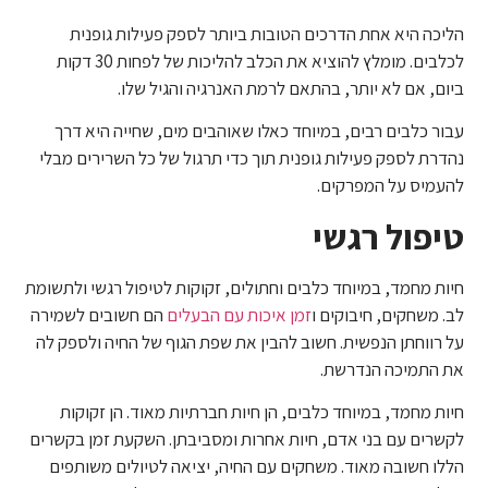
הליכה היא אחת הדרכים הטובות ביותר לספק פעילות גופנית
לכלבים. מומלץ להוציא את הכלב להליכות של לפחות 30 דקות
ביום, אם לא יותר, בהתאם לרמת האנרגיה והגיל שלו.
עבור כלבים רבים, במיוחד כאלו שאוהבים מים, שחייה היא דרך
נהדרת לספק פעילות גופנית תוך כדי תרגול של כל השרירים מבלי
להעמיס על המפרקים.
טיפול רגשי
חיות מחמד, במיוחד כלבים וחתולים, זקוקות לטיפול רגשי ולתשומת
לב. משחקים, חיבוקים ו
זמן איכות עם הבעלים
הם חשובים לשמירה
על רווחתן הנפשית. חשוב להבין את שפת הגוף של החיה ולספק לה
את התמיכה הנדרשת.
חיות מחמד, במיוחד כלבים, הן חיות חברתיות מאוד. הן זקוקות
לקשרים עם בני אדם, חיות אחרות ומסביבתן. השקעת זמן בקשרים
הללו חשובה מאוד. משחקים עם החיה, יציאה לטיולים משותפים