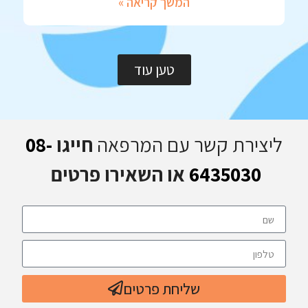
המשך קריאה »
טען עוד
ליצירת קשר עם המרפאה
חייגו
08-
6435030
או השאירו פרטים
שליחת פרטים