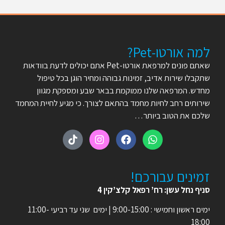
למה אורטו-Pet?
שאתם פונים למרפאת אורטו-Pet אתם יכולים לדעת בוודאות
שתקבלו שירות אדיב, זמינות גבוהה ומחיר הוגן בכל טיפול
מחדש. המרפאה שלנו ממוקמת בבאר שבע ומספקת מגוון
שירותים רחב לחיות מחמד בהתאם לצורך. כי מגיע לחיית המחמד
שלכם את הטוב ביותר…
זמינים עבורכם!
סניף נחל עשן: רח’ רפאל קלצ’קין 4
ימים ראשון וחמישי : 9:00-15:00 | ימים שני עד רביעי 11:00-
18:00