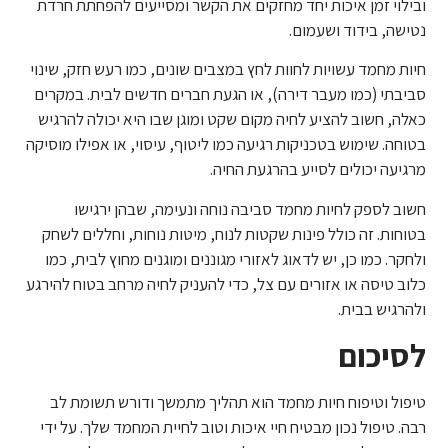
ובילוי זמן איכות יחד מחזקים את הקשר ומסייעים להפחתת חרדת
נטישה, בידוד ושעמום.
חיות מחמד עשויות לחוות לחץ במצבים שונים, כמו רעש חזק, שינוי
סביבתי (כמו מעבר דירה), או הגעת חברים חדשים לבית. במקרים
כאלה, חשוב להציע לחיה מקום שקט ומוגן שבו היא יכולה להרגיש
בטוחה. שימוש בטכניקות רגיעה כמו ליטוף, עיסוי, או אפילו מוסיקה
מרגיעה יכולים לסייע בהרגעת החיה.
חשוב לספק לחיות מחמד סביבה נוחה ונעימה, שבהן ירגישו
בטוחות. זה כולל פינות שקטות לנוח, מיטות נוחות, וחללים לשחק
ולחקר. כמו כן, יש לדאוג לאזורי מגוננים ומוגנים מחוץ לבית, כמו
כלוב טיסה או אזורים עם צל, כדי להעניק לחיה מרחב בטוח להירגע
ולהרגיש בבית.
לסיכום
טיפול וטיפוח חיות מחמד הוא תהליך מתמשך ודורש תשומת לב
רבה. טיפול נכון מבטיח חיי איכות וטוב לחיית המחמד שלך. על ידי