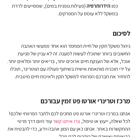
כמו
הידרותרפיה
(פעילות גופנית במים), שמסייעים לרדת
במשקל ללא עומס על המפרקים.
לסיכום
ניהול משקל תקין של חיית המחמד הוא אחד ממעשי האהבה
החשובים ביותר שתוכלו לעשות למענה. זה לא עניין של מניעת
אוכל, אלא של הענקת חיים ארוכים יותר, בריאים יותר ומלאים יותר.
על ידי תוכנית מותאמת אישית בשיתוף פעולה עם הווטרינר, תוכלו
להחזיר את חברכם הפרוותי למשקל תקין ולאיכות חיים מיטבית.
מרכז וטרינרי אורטו פט זמין עבורכם
אנחנו ב
מרכז וטרינרי אורטו פט
מחכים לכם ולחבר הפרוותי שלכם!
לכל שאלה, ייעוץ או טיפול,
צרו איתנו קשר
עוד היום דרך פרטי
ההתקשרות באתר. אנחנו כאן עם המון אהבה וידע, כדי להבטיח את
בריאותם ואושרם של היקרים לכם מכל.