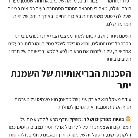
"פרוותי וחמוד" – עבור רבים, מראה של כלב או חתול שמנמן מעורר
חיבה. אולם, מאחורי המראה החמוד מסתתרת בעיה רפואית רצינית
שעלולה לפגוע משמעותית באיכות החיים ובאורך חייהם של חיות
המחמד שלנו.
השמנת יתר נחשבת כיום לאחד ממצבי הבריאות הנפוצים ביותר
בקרב כלבים וחתולים, והיא מובילה לשלל מחלות ומגבלות. כבעלים
אחראיים, עלינו לזהות את הבעיה ולפעול למען בריאותם של חברינו
הטובים ביותר.
הסכנות הבריאותיות של השמנת
יתר
עודף משקל הוא לא רק עניין של מראה; הוא מעמיס על מערכות
הגוף השונות ומגביר את הסיכון למחלות:
בעיות מפרקים ושלד:
משקל עודף מפעיל לחץ עצום על
המפרקים והעצמות. זה עלול להוביל או להחמיר מצבים קיימים כמו
דלקת פרקים, דיספלזיה של מפרק הירך וכאבים כרוניים, ו
להקשות