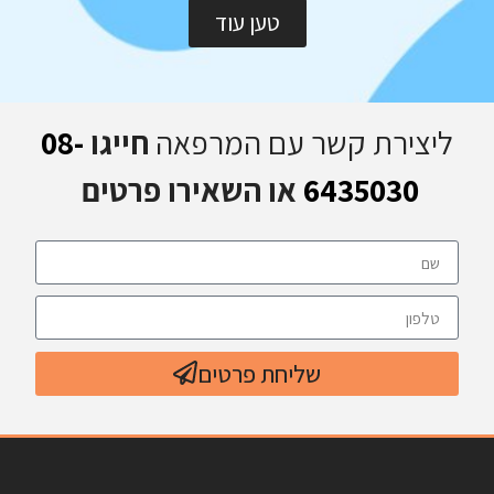
טען עוד
ליצירת קשר עם המרפאה
חייגו
08-
6435030
או השאירו פרטים
שליחת פרטים