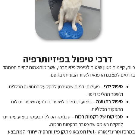
דרכי טיפול בפיזיותרפיה
כיום, קיימות מגוון שיטות לטיפול פיזיותרפי, אשר מותאמות לחיית המחמד
בהתאם למצבם הרפואי ולאזור הבעייתי בגופם.
טיפול ידני
– פעולות ידניות שמטרתן להקל על התחושה הכללית
ולשפר תהליכי ריפוי.
טיפול בתנועה
– ביצוע תרגילים לשיפור התנועה ושיפור יכולות
התפקוד הכלליות.
טכניקות של רקמות רכות
– טכניקה הכוללת בעיקר ביצוע עיסויים
להקלה בעומס שהצטבר ברקמות הרכות.
במרכז וטרינרי אורטו-Pet תמצאו מתקן פיזיותרפיה ייחודי המתבצע