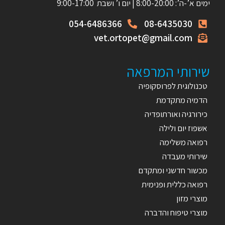
ימים א’-ה’: 8:00-20:00 | יום ו’ ושבת 9:00-17:00
054-6486366
08-6435030
vet.ortopet@gmail.com
שירותי המרפאה
טכנולוגית לפרוסקופיה
הדמיה מתקדמת
כירורגיה ואורתופדיה
אשפוז יום ולילה
רפואה משלימה
שירותי מעבדה
מכשור חדשני ומתקדם
רפואה כללית ופנימית
מוצרי מזון
מוצרי טיפוח והדברה