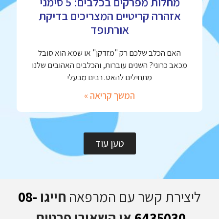
מחלות מפרקים בכלבים: 5 סימני
אזהרה קריטיים המצריכים בדיקת
אורתופד
האם הכלב שלכם רק "מזדקן" או שמא הוא סובל
מכאב כרוני? השנים עוברות, והכלבים האהובים שלנו
מתחילים להאט. רבים מבעלי
המשך קריאה »
טען עוד
ליצירת קשר עם המרפאה
חייגו
08-
6435030
או השאירו פרטים