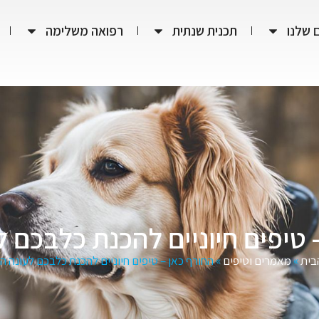
 שלנו
תכנית שנתית
רפואה משלימה
 טיפים חיוניים להכנת כלבכם 
בית
»
מאמרים וטיפים
»
החורף כאן – טיפים חיוניים להכנת כלבכם לעונה ה