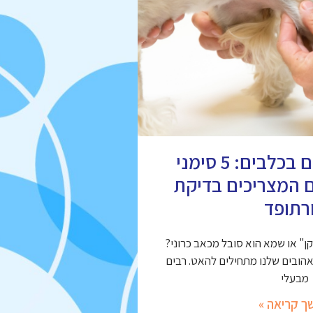
מחלות מפרקים בכלבים: 5 סימני
ם המצריכים בדיקת
רתופד
" או שמא הוא סובל מכאב כרוני?
אהובים שלנו מתחילים להאט. רבים
מבעלי
ך קריאה »