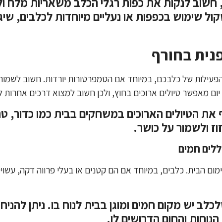
 חשוב לנקות את כפות רגלי הכלב משאריות מלח ול
קול שימוש בכפפות או נעליים מיוחדות לכלבים, שיג
נית בחורף
פעילות של כלבכם, במיוחד אם הטמפרטורות יורדות. חשוב לשמור ע
יום מאפשר טיולים ארוכים בחוץ, ולכן חשוב למצוא דרכים אחרות 
ת הטיולים הארוכים במשחקים בבית כמו כדור, טרי
ז ולשמור על כושר.
ללים חמים
מום הבית. כלבים, במיוחד אם הם קטנים או בעלי פרווה דקה, עשוי
לב יש מקום חמים ומוגן בבית לנוח בו. ניתן להניח
הנוחות והחום הדרושים לו.