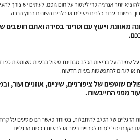
הוציא יותר אנרגיה כדי לשמור על חום גופם. לעיתים יש צורך להע
בון, במיוחד עבור כלבים פעילים או כלבים השוהים בחוץ הרבה.
ה מאוזנת וייעוץ עם וטרינר במידה ואתם חושבים שיש
כם.
 שמירה על בריאות הכלב מבחינת טיפול בבעיות משותפות כמו דלקו
ות או לגרום להתפשטות בעיות חדשות.
ים שוטפים של ציפורניים, שיניים, אוזניים ועור, ו
ור מפני התייבשות.
פות הרגליים של הכלב להיחבלות, במיוחד כאשר הם פוסעים על קרח
הקרח יכול לגרום לגירויים בעור או לבעיות בכפות הרגליים.