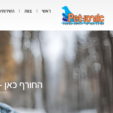
ראשי
צוות
השירותים
החורף כאן –
דף ה