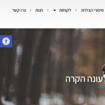
סיפורי הצלחה
לקוחות
חנות
צרו קשר
פתח סרגל
לעונה הקרה
קרה