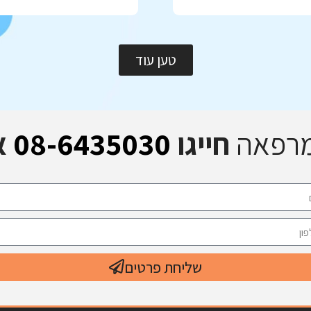
טען עוד
מרפאה
חייגו
08-6435030
א
שליחת פרטים