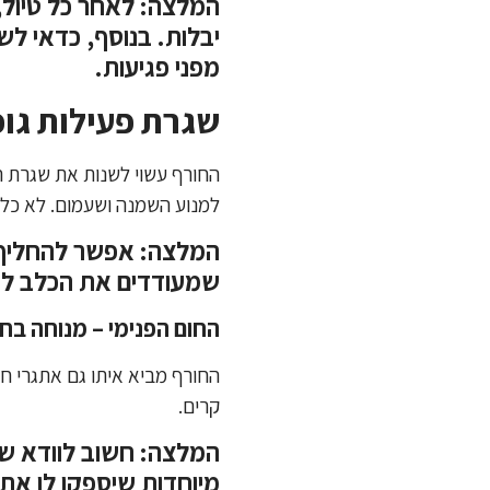
המלצה: לאחר כל טיול,
יבלות. בנוסף, כדאי לש
מפני פגיעות.
שגרת פעילות גופ
החורף עשוי לשנות את שגרת ה
למנוע השמנה ושעמום. לא כל 
המלצה: אפשר להחליף א
שמעודדים את הכלב לזו
החום הפנימי – מנוחה בח
החורף מביא איתו גם אתגרי חי
קרים.
המלצה: חשוב לוודא שלכ
מיוחדות שיספקו לו את 