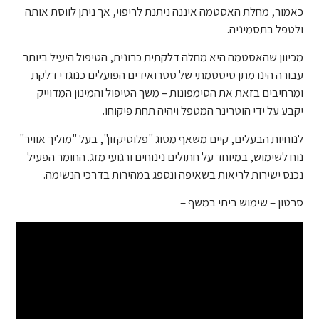
כאמור, מחלת האסטמה איננה ניתנת לריפוי, אך ניתן לווסת אותה
ולטפל בתסמיניה.
מכיוון שהאסטמה היא מחלה דלקתית כרונית, הטיפול היעיל ביותר
עבורה הינו מתן סיסטמתי של סטרואידים הפועלים כנוגדי דלקת
ומרחיבים בזאת את הסימפונות – משך הטיפול והמינון המדוייק
יקבע על ידי הוטרינר המטפל ויהיה תחת פיקוחו.
לנוחיות הבעלים, קיים משאף מסוג "פלוטיקזון", בעל "מוליך אוויר"
נוח לשימוש, במיוחד על חתולים נינוחים ורגועי מזג. החומר הפעיל
נכנס ישירות לריאות בשאיפה ונספג במהירות בדרכי הנשימה.
סרטון – שימוש ביתי במשף –