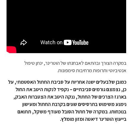
במקרה הצורך ובהתאם לאבחנתו של הוטרינר, ינתן טיפול
אנטיביוטי ותרופות מרחיבות סימפונות.
כמובן שלבעלים ישנה אחריות על סביבת החתול האסטמתי, על
כן, נצמצם גורמים סביבתיים – נקפיד לנקות היטב את החול
בארגז הצרכים של החתול, ננקה היטב את הצטברות האבק,
נימנע משימוש בתרסיסים שונים בקרבת החתול ומעישון
בנוכחותו. במקרה של חתול הסובל מעודף משקל, תתואם
בייעוץ הוטרינר דיאטה ומזון מומלץ.