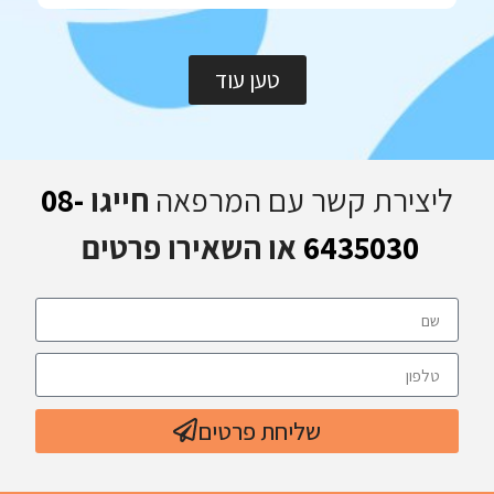
טען עוד
ליצירת קשר עם המרפאה
חייגו
08-
6435030
או השאירו פרטים
שליחת פרטים