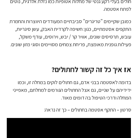
חולים בעלי רקע גנטי של מחלות אטופיות כמו נזלת אלרגית, נוטים
לפתח אסטמה.
כמובן שקיימים "טריגרים" סביבתיים המעודדים היווצרות והחמרת
התקפים אסטמתיים, כגון: חשיפה לקרדית האבק, עשן סיגריות,
עובש, תרסיסים שונים, אוויר קר / יבש, וירוסים, עודף משקל,
פעילות גופנית מאומצת, פריחת צמחים מסויימים וסוגי מזון שונים.
אז איך כל זה קשור לחתולים?
בדומה לאסטמה בבני אדם, גם חתולים לוקים במחלה זו, וכמו
ידידיהם על שניים, גם אצל החתולים הגורמים למחלתם, מאפייני
המחלה ודרכי הטיפול בה דומים מאוד.
סרטון – התקף אסטמה בחתולים – כך זה נראה: