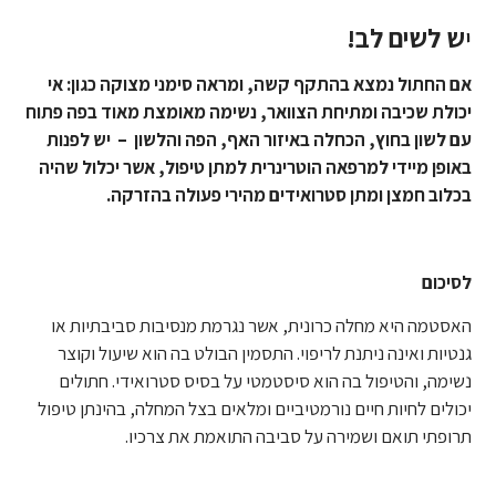
י
ש לשים לב!
אם החתול נמצא בהתקף קשה, ומראה סימני מצוקה כגון: אי
יכולת שכיבה ומתיחת הצוואר, נשימה מאומצת מאוד בפה פתוח
עם לשון בחוץ, הכחלה באיזור האף, הפה והלשון – יש לפנות
באופן מיידי למרפאה הוטרינרית למתן טיפול, אשר יכלול שהיה
בכלוב חמצן ומתן סטרואידים מהירי פעולה בהזרקה.
לסיכום
האסטמה היא מחלה כרונית, אשר נגרמת מנסיבות סביבתיות או
גנטיות ואינה ניתנת לריפוי. התסמין הבולט בה הוא שיעול וקוצר
נשימה, והטיפול בה הוא סיסטמטי על בסיס סטרואידי. חתולים
יכולים לחיות חיים נורמטיביים ומלאים בצל המחלה, בהינתן טיפול
תרופתי תואם ושמירה על סביבה התואמת את צרכיו.