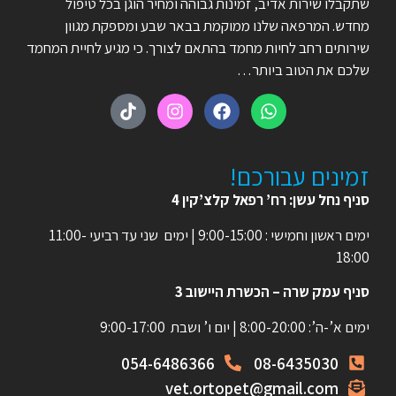
שתקבלו שירות אדיב, זמינות גבוהה ומחיר הוגן בכל טיפול
מחדש. המרפאה שלנו ממוקמת בבאר שבע ומספקת מגוון
שירותים רחב לחיות מחמד בהתאם לצורך. כי מגיע לחיית המחמד
שלכם את הטוב ביותר…
זמינים עבורכם!
סניף נחל עשן: רח’ רפאל קלצ’קין 4
ימים ראשון וחמישי : 9:00-15:00 | ימים שני עד רביעי 11:00-
18:00
סניף עמק שרה – הכשרת היישוב 3
ימים א’-ה’: 8:00-20:00 | יום ו’ ושבת 9:00-17:00
054-6486366
08-6435030
vet.ortopet@gmail.com