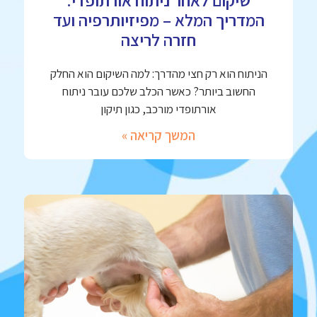
שיקום לאחר ניתוח אורתופדי:
המדריך המלא – מפיזיותרפיה ועד
חזרה לריצה
הניתוח הוא רק חצי מהדרך: למה השיקום הוא החלק
החשוב ביותר? כאשר הכלב שלכם עובר ניתוח
אורתופדי מורכב, כגון תיקון
המשך קריאה »