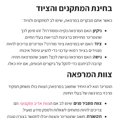
בחינת המתקנים והציוד
כאשר אתם מבקרים במרפאה, שימו לב למתקנים ולציוד:
ניקיון
: האם המרפאה נקייה ומסודרת? זהו סימן לכך
שהוטרינר מתייחס ברצינות לבריאות בעלי החיים.
ציוד
: האם יש במרפאה ציוד מודרני? וטרינרים צריכים להיות
מצוידים בציוד רפואי עדכני כדי להציע טיפול איכותי.
גישה
: האם המרפאה נגישה לכם? חשוב שהמרפאה תהיה
קרובה לביתכם כדי להקל על ביקורים תכופים, אם יהיו כאלו.
צוות המרפאה
הוטרינר הוא לא היחיד שחשוב במרפאה; הצוות כולו משחק תפקיד
מרכזי בהרגשה של בעלי החיות:
צוות מסביר פנים
: שימו לב אם ה
צוות אדיב ומקצועי
. הם
צריכים להיות פתוחים לשאלות ולספק מידע מועיל.
תקשורת
: חשוב שהוטרינר והצוות יוכלו לתקשר בצורה טובה